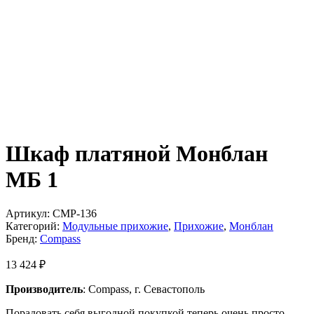
Шкаф платяной Монблан
МБ 1
Артикул:
CMP-136
Категорий:
Модульные прихожие
,
Прихожие
,
Монблан
Бренд:
Compass
13 424
₽
Производитель
: Compass, г. Севастополь
Порадовать себя выгодной покупкой теперь очень просто