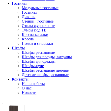
Гостиная
Модульные гостиные
Гостиная
Диваны
Стенки , гостиные
Столы журнальные
Тумбы под ТВ
Кресла-качалки
Кресла
Полки и стеллажи
Шкафы
Шкафы распашные
Шкафы для посуды, витрины
Шкафы для одежды
Шкафы-купе
Шкафы распашные прямые
Детские шкафы распашные
Контакты
Наши работы
О нас
Новости