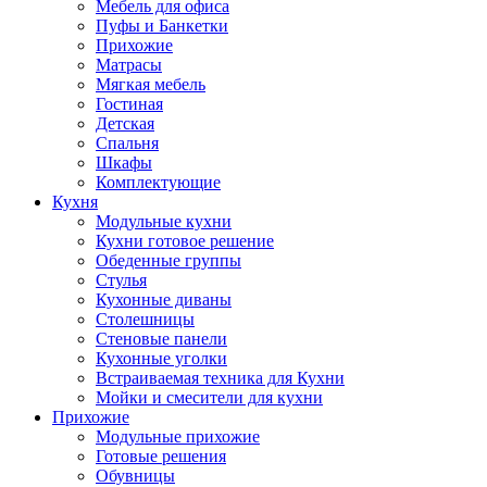
Мебель для офиса
Пуфы и Банкетки
Прихожие
Матрасы
Мягкая мебель
Гостиная
Детская
Спальня
Шкафы
Комплектующие
Кухня
Модульные кухни
Кухни готовое решение
Обеденные группы
Стулья
Кухонные диваны
Столешницы
Стеновые панели
Кухонные уголки
Встраиваемая техника для Кухни
Мойки и смесители для кухни
Прихожие
Модульные прихожие
Готовые решения
Обувницы