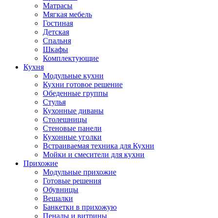
Матрасы
Мягкая мебель
Гостиная
Детская
Спальня
Шкафы
Комплектующие
Кухня
Модульные кухни
Кухни готовое решение
Обеденные группы
Стулья
Кухонные диваны
Столешницы
Стеновые панели
Кухонные уголки
Встраиваемая техника для Кухни
Мойки и смесители для кухни
Прихожие
Модульные прихожие
Готовые решения
Обувницы
Вешалки
Банкетки в прихожую
Пеналы и витрины