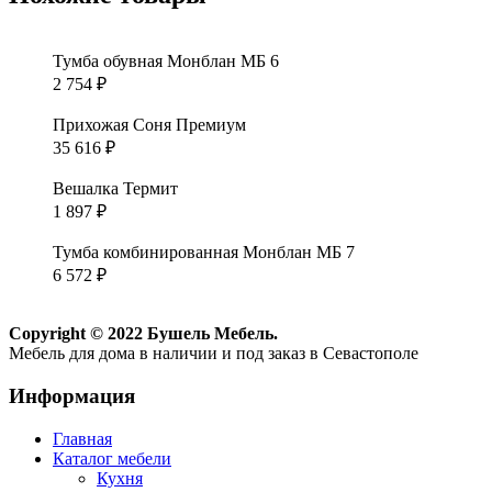
Тумба обувная Монблан МБ 6
2 754
₽
Прихожая Соня Премиум
35 616
₽
Вешалка Термит
1 897
₽
Тумба комбинированная Монблан МБ 7
6 572
₽
Copyright © 2022 Бушель Мебель.
Мебель для дома в наличии и под заказ в Севастополе
Информация
Главная
Каталог мебели
Кухня