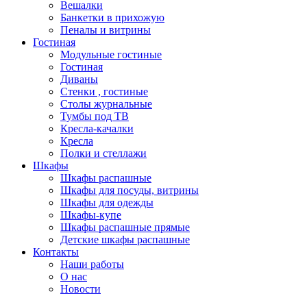
Вешалки
Банкетки в прихожую
Пеналы и витрины
Гостиная
Модульные гостиные
Гостиная
Диваны
Стенки , гостиные
Столы журнальные
Тумбы под ТВ
Кресла-качалки
Кресла
Полки и стеллажи
Шкафы
Шкафы распашные
Шкафы для посуды, витрины
Шкафы для одежды
Шкафы-купе
Шкафы распашные прямые
Детские шкафы распашные
Контакты
Наши работы
О нас
Новости