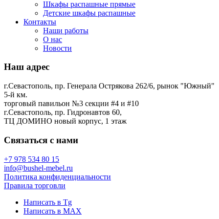
Шкафы распашные прямые
Детские шкафы распашные
Контакты
Наши работы
О нас
Новости
Наш адрес
г.Севастополь, пр. Генерала Острякова 262/6, рынок "Южный"
5-й км.
торговый павильон №3 секции #4 и #10
г.Севастополь, пр. Гидронавтов 60,
ТЦ ДОМИНО новый корпус, 1 этаж
Связаться с нами
+7 978 534 80 15
info@bushel-mebel.ru
Политика конфиденциальности
Правила торговли
Написать в Tg
Написать в MAX