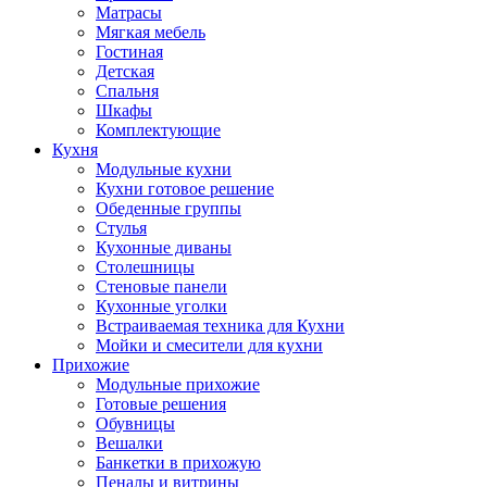
Матрасы
Мягкая мебель
Гостиная
Детская
Спальня
Шкафы
Комплектующие
Кухня
Модульные кухни
Кухни готовое решение
Обеденные группы
Стулья
Кухонные диваны
Столешницы
Стеновые панели
Кухонные уголки
Встраиваемая техника для Кухни
Мойки и смесители для кухни
Прихожие
Модульные прихожие
Готовые решения
Обувницы
Вешалки
Банкетки в прихожую
Пеналы и витрины