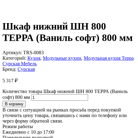
Шкаф нижний ШН 800
ТЕРРА (Ваниль софт) 800 мм
Артикул:
TRS-0083
Категорий:
Кухня
,
Модульные кухни
,
Модульная кухня Терра
Сурская Мебель
Бренд:
Сурская
5 317
₽
Количество товара Шкаф нижний ШН 800 ТЕРРА (Ваниль
софт) 800 мм
В корзину
В связи с ситуацией на рынках просьба перед покупкой
уточнить цену товара, связавшись с нами по телефону или
через форму обратной связи.
Режим работы
Ежедневно с 10 до 17:00
Понедельник выходной