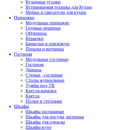
Кухонные уголки
Встраиваемая техника для Кухни
Мойки и смесители для кухни
Прихожие
Модульные прихожие
Готовые решения
Обувницы
Вешалки
Банкетки в прихожую
Пеналы и витрины
Гостиная
Модульные гостиные
Гостиная
Диваны
Стенки , гостиные
Столы журнальные
Тумбы под ТВ
Кресла-качалки
Кресла
Полки и стеллажи
Шкафы
Шкафы распашные
Шкафы для посуды, витрины
Шкафы для одежды
Шкафы-купе