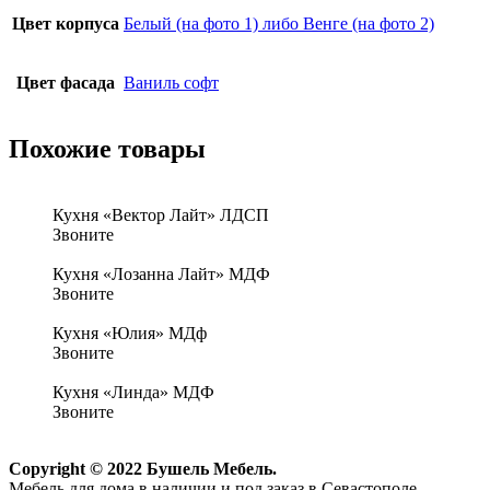
Цвет корпуса
Белый (на фото 1) либо Венге (на фото 2)
Цвет фасада
Ваниль софт
Похожие товары
Кухня «Вектор Лайт» ЛДСП
Звоните
Кухня «Лозанна Лайт» МДФ
Звоните
Кухня «Юлия» МДф
Звоните
Кухня «Линда» МДФ
Звоните
Copyright © 2022 Бушель Мебель.
Мебель для дома в наличии и под заказ в Севастополе