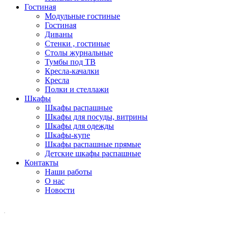
Гостиная
Модульные гостиные
Гостиная
Диваны
Стенки , гостиные
Столы журнальные
Тумбы под ТВ
Кресла-качалки
Кресла
Полки и стеллажи
Шкафы
Шкафы распашные
Шкафы для посуды, витрины
Шкафы для одежды
Шкафы-купе
Шкафы распашные прямые
Детские шкафы распашные
Контакты
Наши работы
О нас
Новости