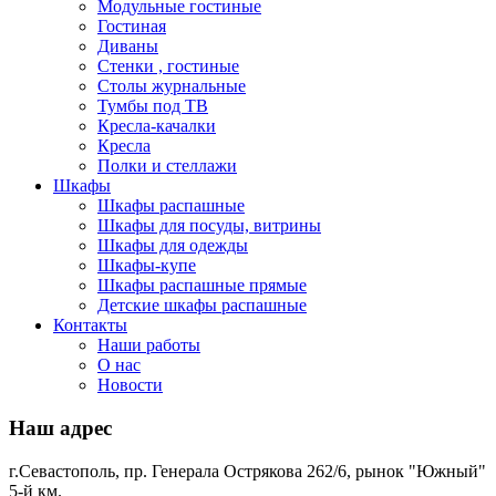
Модульные гостиные
Гостиная
Диваны
Стенки , гостиные
Столы журнальные
Тумбы под ТВ
Кресла-качалки
Кресла
Полки и стеллажи
Шкафы
Шкафы распашные
Шкафы для посуды, витрины
Шкафы для одежды
Шкафы-купе
Шкафы распашные прямые
Детские шкафы распашные
Контакты
Наши работы
О нас
Новости
Наш адрес
г.Севастополь, пр. Генерала Острякова 262/6, рынок "Южный"
5-й км.