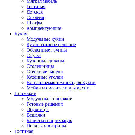
Мягкая мебель
Гостиная
Детская
Спальня
Шкафы
Комплектующие
Кухня
Модульные кухни
Кухни готовое решение
Обеденные группы
Стулья
Кухонные диваны
Столешницы
Стеновые панели
Кухонные уголки
Встраиваемая техника для Кухни
Мойки и смесители для кухни
Прихожие
Модульные прихожие
Готовые решения
Обувницы
Вешалки
Банкетки в прихожую
Пеналы и витрины
Гостиная