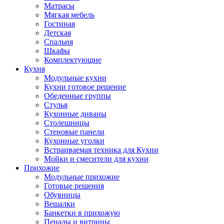
Матрасы
Мягкая мебель
Гостиная
Детская
Спальня
Шкафы
Комплектующие
Кухня
Модульные кухни
Кухни готовое решение
Обеденные группы
Стулья
Кухонные диваны
Столешницы
Стеновые панели
Кухонные уголки
Встраиваемая техника для Кухни
Мойки и смесители для кухни
Прихожие
Модульные прихожие
Готовые решения
Обувницы
Вешалки
Банкетки в прихожую
Пеналы и витрины