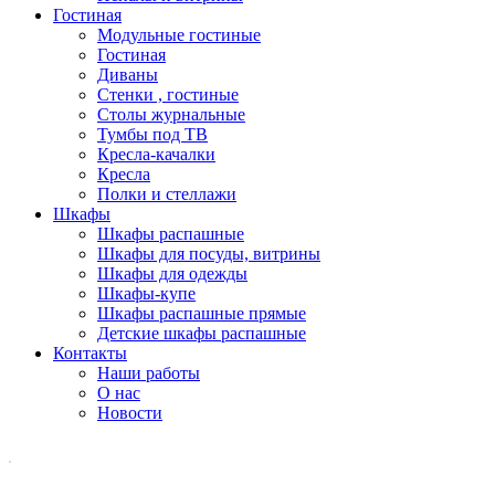
Гостиная
Модульные гостиные
Гостиная
Диваны
Стенки , гостиные
Столы журнальные
Тумбы под ТВ
Кресла-качалки
Кресла
Полки и стеллажи
Шкафы
Шкафы распашные
Шкафы для посуды, витрины
Шкафы для одежды
Шкафы-купе
Шкафы распашные прямые
Детские шкафы распашные
Контакты
Наши работы
О нас
Новости