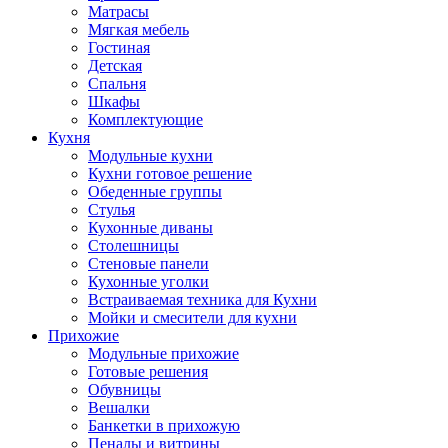
Матрасы
Мягкая мебель
Гостиная
Детская
Спальня
Шкафы
Комплектующие
Кухня
Модульные кухни
Кухни готовое решение
Обеденные группы
Стулья
Кухонные диваны
Столешницы
Стеновые панели
Кухонные уголки
Встраиваемая техника для Кухни
Мойки и смесители для кухни
Прихожие
Модульные прихожие
Готовые решения
Обувницы
Вешалки
Банкетки в прихожую
Пеналы и витрины