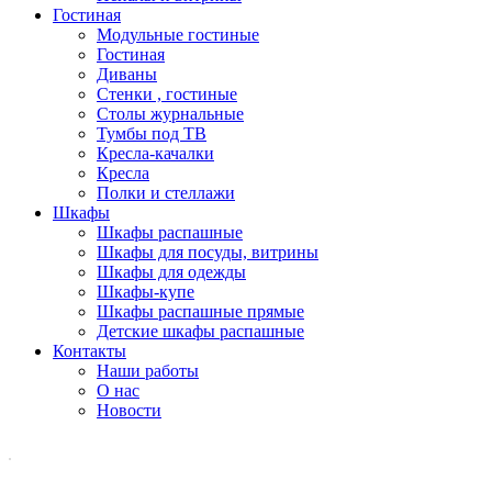
Гостиная
Модульные гостиные
Гостиная
Диваны
Стенки , гостиные
Столы журнальные
Тумбы под ТВ
Кресла-качалки
Кресла
Полки и стеллажи
Шкафы
Шкафы распашные
Шкафы для посуды, витрины
Шкафы для одежды
Шкафы-купе
Шкафы распашные прямые
Детские шкафы распашные
Контакты
Наши работы
О нас
Новости