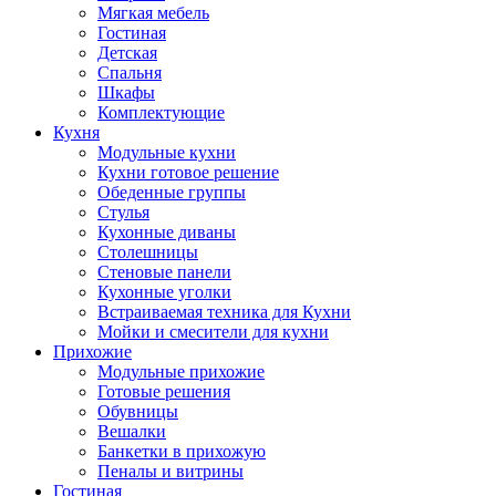
Мягкая мебель
Гостиная
Детская
Спальня
Шкафы
Комплектующие
Кухня
Модульные кухни
Кухни готовое решение
Обеденные группы
Стулья
Кухонные диваны
Столешницы
Стеновые панели
Кухонные уголки
Встраиваемая техника для Кухни
Мойки и смесители для кухни
Прихожие
Модульные прихожие
Готовые решения
Обувницы
Вешалки
Банкетки в прихожую
Пеналы и витрины
Гостиная