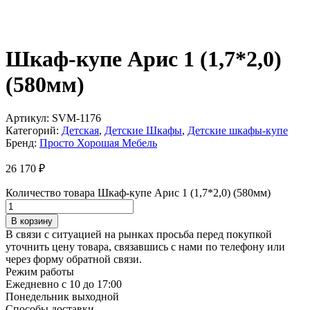
Шкаф-купе Арис 1 (1,7*2,0)
(580мм)
Артикул:
SVM-1176
Категорий:
Детская
,
Детские Шкафы
,
Детские шкафы-купе
Бренд:
Просто Хорошая Мебель
26 170
₽
Количество товара Шкаф-купе Арис 1 (1,7*2,0) (580мм)
В корзину
В связи с ситуацией на рынках просьба перед покупкой
уточнить цену товара, связавшись с нами по телефону или
через форму обратной связи.
Режим работы
Ежедневно с 10 до 17:00
Понедельник выходной
Способы доставки