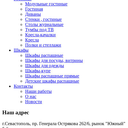
Модульные гостиные
Гостиная
Диваны
Стенки , гостиные
Столы журнальные
Тумбы под ТВ
Кресла-качалки
Кресла
Полки и стеллажи
Шкафы
Шкафы распашные
Шкафы для посуды, витрины
Шкафы для одежды
Шкафы-купе
Шкафы распашные прямые
Детские шкафы распашные
Контакты
Наши работы
О нас
Новости
Наш адрес
г.Севастополь, пр. Генерала Острякова 262/6, рынок "Южный"