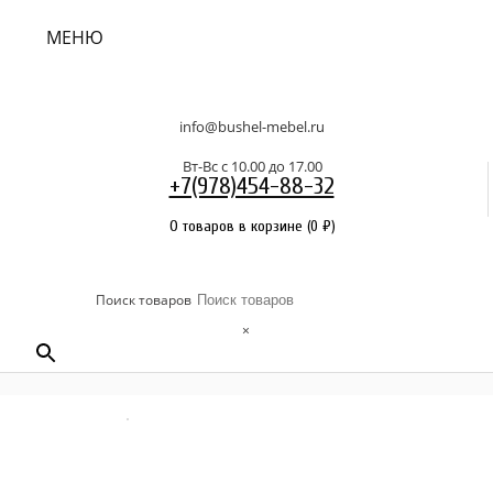
МЕНЮ
info@bushel-mebel.ru
Вт-Вс c 10.00 до 17.00
+7(978)454-88-32
0 товаров в корзине
(
0
₽
)
Поиск товаров
×