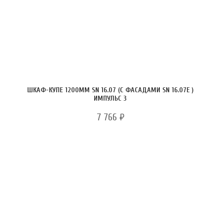
ШКАФ-КУПЕ 1200ММ SN 16.07 (С ФАСАДАМИ SN 16.07Е )
ИМПУЛЬС 3
7 766
₽