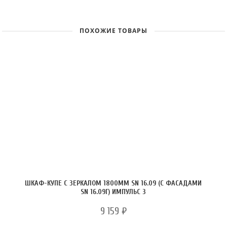
ПОХОЖИЕ ТОВАРЫ
ШКАФ-КУПЕ С ЗЕРКАЛОМ 1800ММ SN 16.09 (С ФАСАДАМИ
SN 16.09Г) ИМПУЛЬС 3
9 159
₽