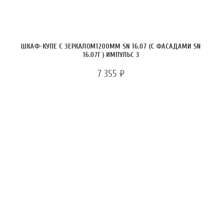
ШКАФ-КУПЕ С ЗЕРКАЛОМ1200ММ SN 16.07 (С ФАСАДАМИ SN
16.07Г ) ИМПУЛЬС 3
7 355
₽