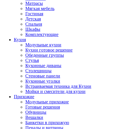
Матрасы
Мягкая мебель
Гостиная
Детская
Спальня
Шкафы
Комплектующие
Кухня
Модульные кухни
Кухни готовое решение
Обеденные группы
Стулья
Кухонные диваны
Столешницы
Стеновые панели
Кухонные уголки
Встраиваемая техника для Кухни
Мойки и смесители для кухни
Прихожие
Модульные прихожие
Готовые решения
Обувницы
Вешалки
Банкетки в прихожую
Пеналы и витрины