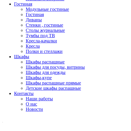
Гостиная
Модульные гостиные
Гостиная
Диваны
Стенки , гостиные
Столы журнальные
Тумбы под ТВ
Кресла-качалки
Кресла
Полки и стеллажи
Шкафы
Шкафы распашные
Шкафы для посуды, витрины
Шкафы для одежды
Шкафы-купе
Шкафы распашные прямые
Детские шкафы распашные
Контакты
Наши работы
О нас
Новости