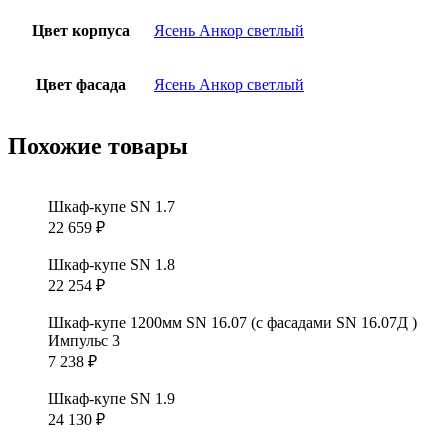
Цвет корпуса
Ясень Анкор светлый
Цвет фасада
Ясень Анкор светлый
Похожие товары
Шкаф-купе SN 1.7
22 659
₽
Шкаф-купе SN 1.8
22 254
₽
Шкаф-купе 1200мм SN 16.07 (с фасадами SN 16.07Д )
Импульс 3
7 238
₽
Шкаф-купе SN 1.9
24 130
₽