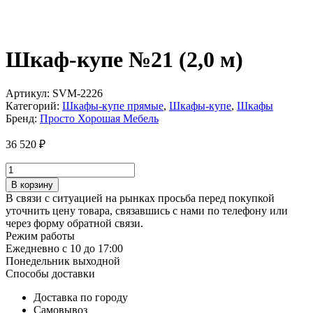
Шкаф-купе №21 (2,0 м)
Артикул:
SVM-2226
Категорий:
Шкафы-купе прямые
,
Шкафы-купе
,
Шкафы
Бренд:
Просто Хорошая Мебель
36 520
₽
Количество
товара
В корзину
Шкаф-
В связи с ситуацией на рынках просьба перед покупкой
купе
уточнить цену товара, связавшись с нами по телефону или
№21
через форму обратной связи.
(2,0
Режим работы
м)
Ежедневно с 10 до 17:00
Понедельник выходной
Способы доставки
Доставка по городу
Самовывоз