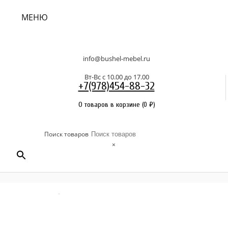
МЕНЮ
info@bushel-mebel.ru
Вт-Вс c 10.00 до 17.00
+7(978)454-88-32
0 товаров в корзине
(
0
₽
)
Поиск товаров
×