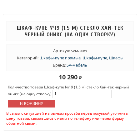
ШКАФ-КУПЕ №19 (1,5 М) СТЕКЛО ХАЙ-ТЕК
ЧЕРНЫЙ ОНИКС (НА ОДНУ СТВОРКУ)
Артикул:
SVM-2089
Категорий:
Шкафы-купе прямые
,
Шкафы-купе
,
Шкафы
Бренд:
SV-мебель
10 290
₽
Количество товара Шкаф-купе №19 (1,5 м) стекло Хай-тек черный
оникс (на одну створку)
В КОРЗИНУ
В связи с ситуацией на рынках просьба перед покупкой уточнить
цену товара, связавшись с нами по телефону или через форму
обратной связи.