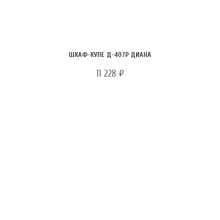
ШКАФ-КУПЕ Д-407Р ДИАНА
11 228
₽