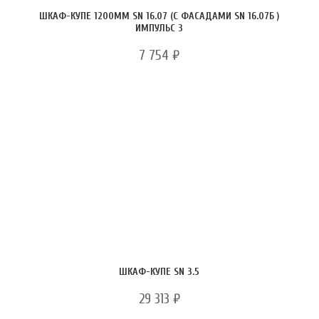
ШКАФ-КУПЕ 1200ММ SN 16.07 (С ФАСАДАМИ SN 16.07Б )
ИМПУЛЬС 3
7 754
₽
ШКАФ-КУПЕ SN 3.5
29 313
₽