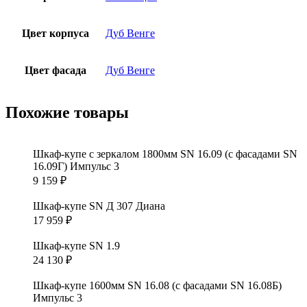
Цвет корпуса
Дуб Венге
Цвет фасада
Дуб Венге
Похожие товары
Шкаф-купе с зеркалом 1800мм SN 16.09 (с фасадами SN
16.09Г) Импульс 3
9 159
₽
Шкаф-купе SN Д 307 Диана
17 959
₽
Шкаф-купе SN 1.9
24 130
₽
Шкаф-купе 1600мм SN 16.08 (с фасадами SN 16.08Б)
Импульс 3