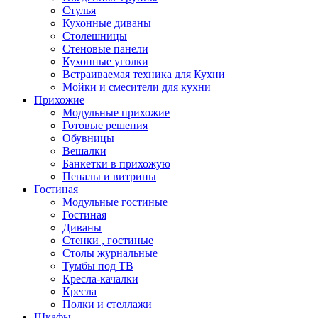
Стулья
Кухонные диваны
Столешницы
Стеновые панели
Кухонные уголки
Встраиваемая техника для Кухни
Мойки и смесители для кухни
Прихожие
Модульные прихожие
Готовые решения
Обувницы
Вешалки
Банкетки в прихожую
Пеналы и витрины
Гостиная
Модульные гостиные
Гостиная
Диваны
Стенки , гостиные
Столы журнальные
Тумбы под ТВ
Кресла-качалки
Кресла
Полки и стеллажи
Шкафы