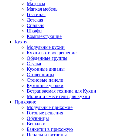
Матрасы
Мягкая мебель
Гостиная
Детская
Спальня
Шкафы
Комплектующие
Кухня
Модульные кухни
Кухни готовое решение
Обеденные группы
Стулья
Кухонные диваны
Столешницы
Стеновые панели
Кухонные уголки
Встраиваемая техника для Кухни
Мойки и смесители для кухни
Прихожие
Модульные прихожие
Готовые решения
Обувницы
Вешалки
Банкетки в прихожую
Пеналы и витрины