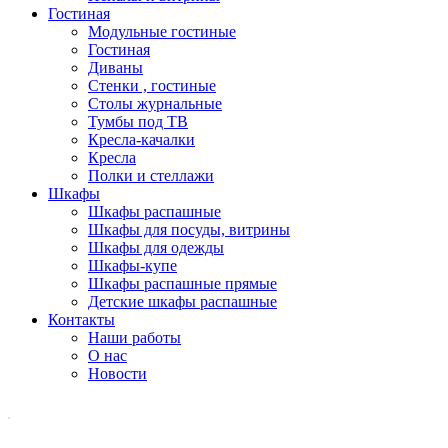
Гостиная
Модульные гостиные
Гостиная
Диваны
Стенки , гостиные
Столы журнальные
Тумбы под ТВ
Кресла-качалки
Кресла
Полки и стеллажи
Шкафы
Шкафы распашные
Шкафы для посуды, витрины
Шкафы для одежды
Шкафы-купе
Шкафы распашные прямые
Детские шкафы распашные
Контакты
Наши работы
О нас
Новости