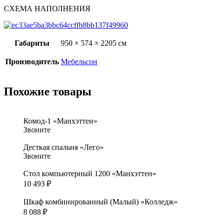
СХЕМА НАПОЛНЕНИЯ
Габариты
950 × 574 × 2205 см
Производитель
Мебельсон
Похожие товары
Комод-1 «Манхэттен»
Звоните
Десткая спальня «Лего»
Звоните
Стол компьютерный 1200 «Манхэттен»
10 493
₽
Шкаф комбинированный (Малый) «Колледж»
8 088
₽