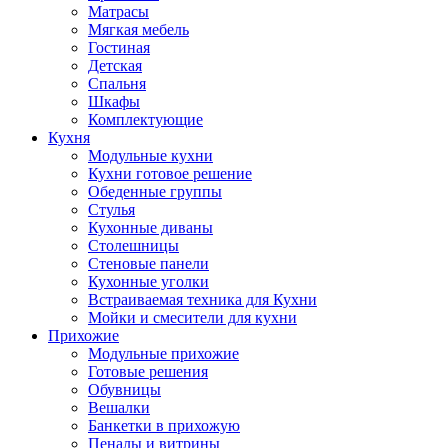
Матрасы
Мягкая мебель
Гостиная
Детская
Спальня
Шкафы
Комплектующие
Кухня
Модульные кухни
Кухни готовое решение
Обеденные группы
Стулья
Кухонные диваны
Столешницы
Стеновые панели
Кухонные уголки
Встраиваемая техника для Кухни
Мойки и смесители для кухни
Прихожие
Модульные прихожие
Готовые решения
Обувницы
Вешалки
Банкетки в прихожую
Пеналы и витрины