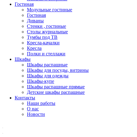
Гостиная
Модульные гостиные
Гостиная
Диваны
Стенки , гостиные
Столы журнальные
Тумбы под ТВ
Кресла-качалки
Кресла
Полки и стеллажи
Шкафы
Шкафы распашные
Шкафы для посуды, витрины
Шкафы для одежды
Шкафы-купе
Шкафы распашные прямые
Детские шкафы распашные
Контакты
Наши работы
О нас
Новости