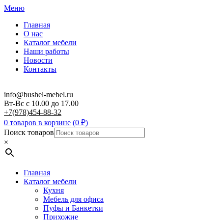
Меню
Главная
О нас
Каталог мебели
Наши работы
Новости
Контакты
info@bushel-mebel.ru
Вт-Вс c 10.00 до 17.00
+7(978)454-88-32
0 товаров в корзине
(
0
₽
)
Поиск товаров
×
Главная
Каталог мебели
Кухня
Мебель для офиса
Пуфы и Банкетки
Прихожие