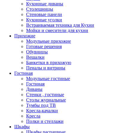
Кухонные диваны
Столешницы
Стеновые панели
Кухонные уголки
Встраиваемая техника для Кухни
Мойки и смесители для кухни
Прихожие
Модульные прихожие
Готовые решения
Обувницы
Вешалки
Банкетки в прихожую
Пеналы и витрины
Гостиная
Модульные гостиные
Гостиная
Диваны
Стенки , гостиные
Столы журнальные
Тумбы под ТВ
Кресла-качалки
Кресла
Полки и стеллажи
Шкафы
Шкафы распашные