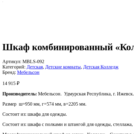
Шкаф комбинированный «Ко
Артикул:
MBLS-092
Категорий:
Детская
,
Детские комнаты
,
Детская Колледж
Бренд:
Мебельсон
14 915
₽
Производитель:
Мебельсон. Удмурская Республика, г. Ижевск.
Размер ш=950 мм, г=574 мм, в=2205 мм.
Состоит из: шкафа для одежды.
Состоит из: шкафа с полками и штангой для одежды, стеллаж