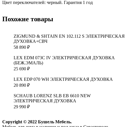
Цвет переключателей: черный. Гарантия 1 год
Похожие товары
ZIGMUND & SHTAIN EN 102.112 S ЭЛЕКТРИЧЕСКАЯ
ДУХОВКА+СВЧ
58 890
₽
LEX EDM 073C IV ЭЛЕКТРИЧЕСКАЯ ДУХОВКА
(БЕЖ.ЭМАЛЬ)
25 690
₽
LEX EDP 070 WH ЭЛЕКТРИЧЕСКАЯ ДУХОВКА
20 890
₽
SCHAUB LORENZ SLB EB 6610 NEW
ЭЛЕКТРИЧЕСКАЯ ДУХОВКА
29 990
₽
Copyright © 2022 Бушель Мебель.
Мебель для дома в наличии и под заказ в Севастополе