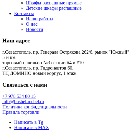
Шкафы распашные прямые
Детские шкафы распашные
Контакты
Наши работы
О нас
Новости
Наш адрес
г.Севастополь, пр. Генерала Острякова 262/6, рынок "Южный"
5-й км.
торговый павильон №3 секции #4 и #10
г.Севастополь, пр. Гидронавтов 60,
ТЦ ДОМИНО новый корпус, 1 этаж
Связаться с нами
+7 978 534 80 15
info@bushel-mebel.ru
Политика конфиденциальности
Правила торговли
Написать в Tg
Написать в MAX