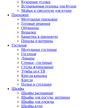
Кухонные уголки
Встраиваемая техника для Кухни
Мойки и смесители для кухни
Прихожие
Модульные прихожие
Готовые решения
Обувницы
Вешалки
Банкетки в прихожую
Пеналы и витрины
Гостиная
Модульные гостиные
Гостиная
Диваны
Стенки , гостиные
Столы журнальные
Тумбы под ТВ
Кресла-качалки
Кресла
Полки и стеллажи
Шкафы
Шкафы распашные
Шкафы для посуды, витрины
Шкафы для одежды
Шкафы-купе