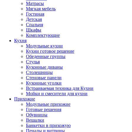
Матрасы
Мягкая мебель
Гостиная
Детская
Спальня
Шкафы
Комплектующие
Кухня
Модульные кухни
Кухни готовое решение
Обеденные группы
Стулья
Кухонные диваны
Столешницы
Стеновые панели
Кухонные уголки
Встраиваемая техника для Кухни
Мойки и смесители для кухни
Прихожие
Модульные прихожие
Готовые решения
Обувницы
Вешалки
Банкетки в прихожую
Пеналы и витрины