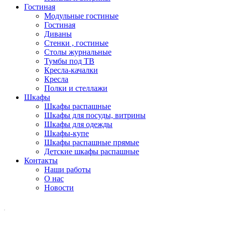
Гостиная
Модульные гостиные
Гостиная
Диваны
Стенки , гостиные
Столы журнальные
Тумбы под ТВ
Кресла-качалки
Кресла
Полки и стеллажи
Шкафы
Шкафы распашные
Шкафы для посуды, витрины
Шкафы для одежды
Шкафы-купе
Шкафы распашные прямые
Детские шкафы распашные
Контакты
Наши работы
О нас
Новости