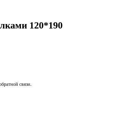
олками 120*190
обратной связи.