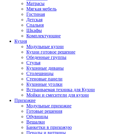
Матрасы
Мягкая мебель
Гостиная
Детская
Спальня
Шкафы
Комплектующие
Кухня
Модульные кухни
Кухни готовое решение
Обеденные группы
Стулья
Кухонные диваны
Столешницы
Стеновые панели
Кухонные уголки
Встраиваемая техника для Кухни
Мойки и смесители для кухни
Прихожие
Модульные прихожие
Готовые решения
Обувницы
Вешалки
Банкетки в прихожую
Пеналы и витрины