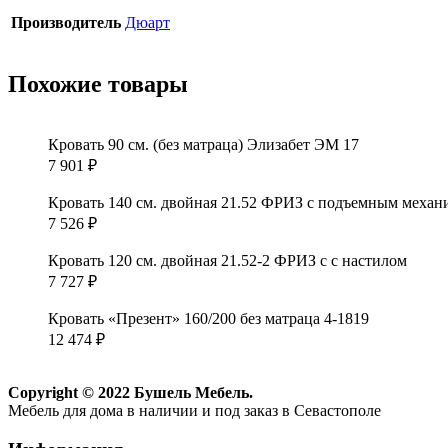
Производитель
Дюарт
Похожие товары
Кровать 90 см. (без матраца) Элизабет ЭМ 17
7 901
₽
Кровать 140 см. двойная 21.52 ФРИЗ с подъемным механ
7 526
₽
Кровать 120 см. двойная 21.52-2 ФРИЗ с с настилом
7 727
₽
Кровать «Презент» 160/200 без матраца 4-1819
12 474
₽
Copyright © 2022 Бушель Мебель.
Мебель для дома в наличии и под заказ в Севастополе