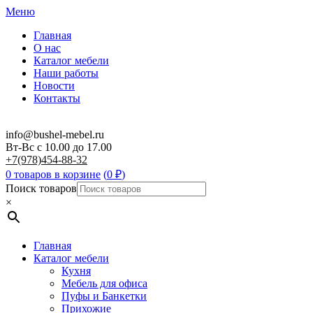
Меню
Главная
О нас
Каталог мебели
Наши работы
Новости
Контакты
info@bushel-mebel.ru
Вт-Вс c 10.00 до 17.00
+7(978)454-88-32
0 товаров в корзине
(
0
₽
)
Поиск товаров
×
Главная
Каталог мебели
Кухня
Мебель для офиса
Пуфы и Банкетки
Прихожие