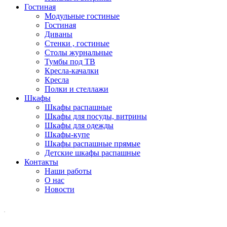
Гостиная
Модульные гостиные
Гостиная
Диваны
Стенки , гостиные
Столы журнальные
Тумбы под ТВ
Кресла-качалки
Кресла
Полки и стеллажи
Шкафы
Шкафы распашные
Шкафы для посуды, витрины
Шкафы для одежды
Шкафы-купе
Шкафы распашные прямые
Детские шкафы распашные
Контакты
Наши работы
О нас
Новости