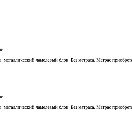
ми
металлический ламелевый блок. Без матраса. Матрас приобретае
ми
металлический ламелевый блок. Без матраса. Матрас приобретае