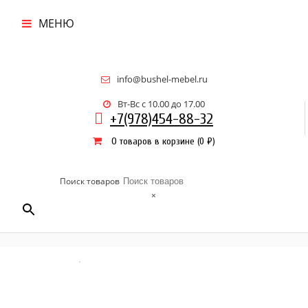
МЕНЮ
info@bushel-mebel.ru
Вт-Вс c 10.00 до 17.00
+7(978)454-88-32
0 товаров в корзине
(
0
₽
)
Поиск товаров
×