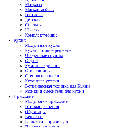
Матрасы
Мягкая мебель
Гостиная
Детская
Спальня
Шкафы
Комплектующие
Кухня
Модульные кухни
Кухни готовое решение
Обеденные группы
Стулья
Кухонные диваны
Столешницы
Стеновые панели
Кухонные уголки
Встраиваемая техника для Кухни
Мойки и смесители для кухни
Прихожие
Модульные прихожие
Готовые решения
Обувницы
Вешалки
Банкетки в прихожую
Пеналы и витрины