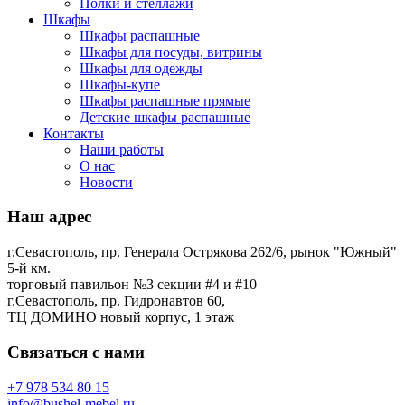
Полки и стеллажи
Шкафы
Шкафы распашные
Шкафы для посуды, витрины
Шкафы для одежды
Шкафы-купе
Шкафы распашные прямые
Детские шкафы распашные
Контакты
Наши работы
О нас
Новости
Наш адрес
г.Севастополь, пр. Генерала Острякова 262/6, рынок "Южный"
5-й км.
торговый павильон №3 секции #4 и #10
г.Севастополь, пр. Гидронавтов 60,
ТЦ ДОМИНО новый корпус, 1 этаж
Связаться с нами
+7 978 534 80 15
info@bushel-mebel.ru