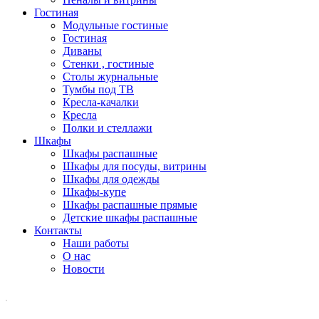
Гостиная
Модульные гостиные
Гостиная
Диваны
Стенки , гостиные
Столы журнальные
Тумбы под ТВ
Кресла-качалки
Кресла
Полки и стеллажи
Шкафы
Шкафы распашные
Шкафы для посуды, витрины
Шкафы для одежды
Шкафы-купе
Шкафы распашные прямые
Детские шкафы распашные
Контакты
Наши работы
О нас
Новости