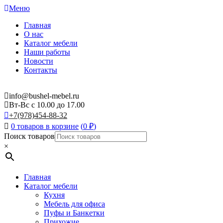
Меню
Главная
О нас
Каталог мебели
Наши работы
Новости
Контакты
info@bushel-mebel.ru
Вт-Вс c 10.00 до 17.00
+7(978)454-88-32
0 товаров в корзине
(
0
₽
)
Поиск товаров
×
Главная
Каталог мебели
Кухня
Мебель для офиса
Пуфы и Банкетки
Прихожие