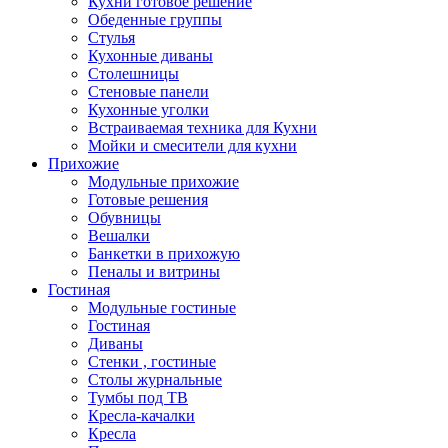
Кухни готовое решение
Обеденные группы
Стулья
Кухонные диваны
Столешницы
Стеновые панели
Кухонные уголки
Встраиваемая техника для Кухни
Мойки и смесители для кухни
Прихожие
Модульные прихожие
Готовые решения
Обувницы
Вешалки
Банкетки в прихожую
Пеналы и витрины
Гостиная
Модульные гостиные
Гостиная
Диваны
Стенки , гостиные
Столы журнальные
Тумбы под ТВ
Кресла-качалки
Кресла