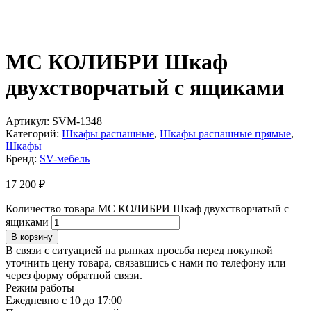
МС КОЛИБРИ Шкаф
двухстворчатый с ящиками
Артикул:
SVM-1348
Категорий:
Шкафы распашные
,
Шкафы распашные прямые
,
Шкафы
Бренд:
SV-мебель
17 200
₽
Количество товара МС КОЛИБРИ Шкаф двухстворчатый с
ящиками
В корзину
В связи с ситуацией на рынках просьба перед покупкой
уточнить цену товара, связавшись с нами по телефону или
через форму обратной связи.
Режим работы
Ежедневно с 10 до 17:00