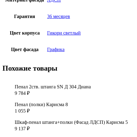
Гарантия
36 месяцев
Цвет корпуса
Гикори светлый
Цвет фасада
Графика
Похожие товары
Пенал 2ств. штанга SN Д 304 Диана
9 784
₽
Пенал (полки) Карисма 8
1 055
₽
Шкаф-пенал штанга+полки (Фасад ЛДСП) Карисма 5
9 137
₽