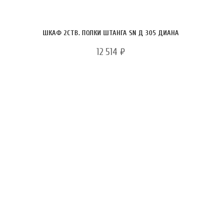
ШКАФ 2СТВ. ПОЛКИ ШТАНГА SN Д 305 ДИАНА
12 514
₽