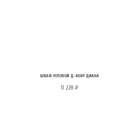
ШКАФ УГЛОВОЙ Д-408Р ДИАНА
11 228
₽