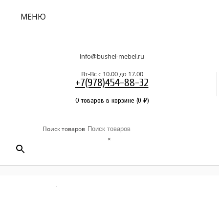
МЕНЮ
info@bushel-mebel.ru
Вт-Вс c 10.00 до 17.00
+7(978)454-88-32
0 товаров в корзине
(
0
₽
)
Поиск товаров
×