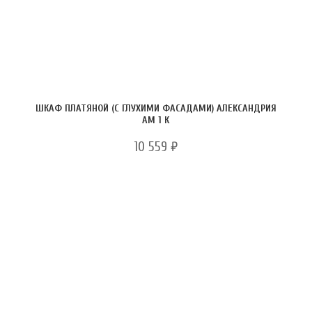
ШКАФ ПЛАТЯНОЙ (С ГЛУХИМИ ФАСАДАМИ) АЛЕКСАНДРИЯ
АМ 1 К
10 559
₽