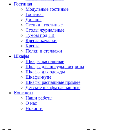
Гостиная
Модульные гостиные
Гостиная
Диваны
Стенки , гостиные
Столы журнальные
Тумбы под ТВ
Кресла-качалки
Кресла
Полки и стеллажи
Шкафы
Шкафы распашные
Шкафы для посуды, витрины
Шкафы для одежды
Шкафы-купе
Шкафы распашные прямые
Детские шкафы распашные
Контакты
Наши работы
О нас
Новости