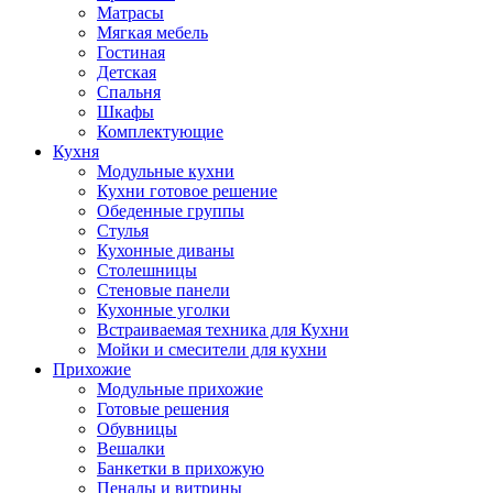
Матрасы
Мягкая мебель
Гостиная
Детская
Спальня
Шкафы
Комплектующие
Кухня
Модульные кухни
Кухни готовое решение
Обеденные группы
Стулья
Кухонные диваны
Столешницы
Стеновые панели
Кухонные уголки
Встраиваемая техника для Кухни
Мойки и смесители для кухни
Прихожие
Модульные прихожие
Готовые решения
Обувницы
Вешалки
Банкетки в прихожую
Пеналы и витрины