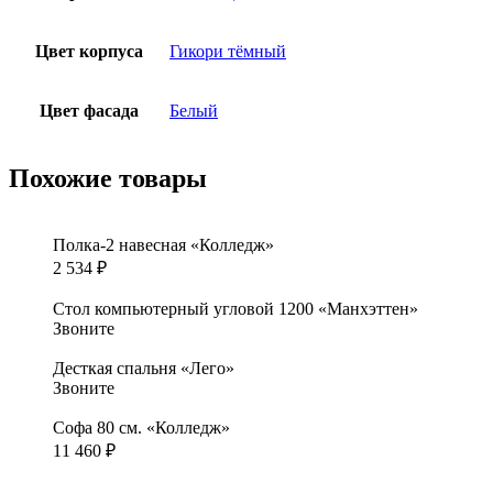
Цвет корпуса
Гикори тёмный
Цвет фасада
Белый
Похожие товары
Полка-2 навесная «Колледж»
2 534
₽
Стол компьютерный угловой 1200 «Манхэттен»
Звоните
Десткая спальня «Лего»
Звоните
Софа 80 см. «Колледж»
11 460
₽