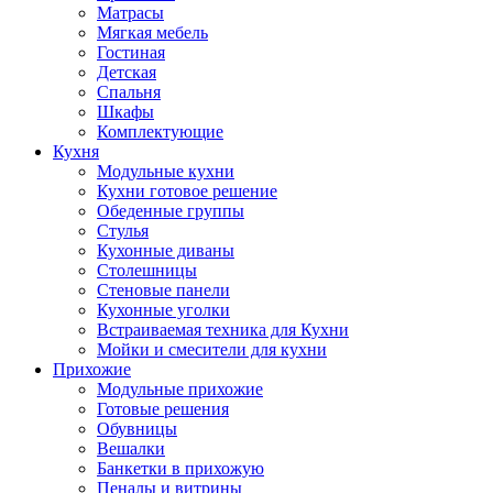
Матрасы
Мягкая мебель
Гостиная
Детская
Спальня
Шкафы
Комплектующие
Кухня
Модульные кухни
Кухни готовое решение
Обеденные группы
Стулья
Кухонные диваны
Столешницы
Стеновые панели
Кухонные уголки
Встраиваемая техника для Кухни
Мойки и смесители для кухни
Прихожие
Модульные прихожие
Готовые решения
Обувницы
Вешалки
Банкетки в прихожую
Пеналы и витрины