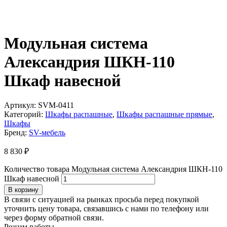
Модульная система
Александрия ШКН-110
Шкаф навесной
Артикул:
SVM-0411
Категорий:
Шкафы распашные
,
Шкафы распашные прямые
,
Шкафы
Бренд:
SV-мебель
8 830
₽
Количество товара Модульная система Александрия ШКН-110
Шкаф навесной
В корзину
В связи с ситуацией на рынках просьба перед покупкой
уточнить цену товара, связавшись с нами по телефону или
через форму обратной связи.
Режим работы