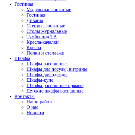
Гостиная
Модульные гостиные
Гостиная
Диваны
Стенки , гостиные
Столы журнальные
Тумбы под ТВ
Кресла-качалки
Кресла
Полки и стеллажи
Шкафы
Шкафы распашные
Шкафы для посуды, витрины
Шкафы для одежды
Шкафы-купе
Шкафы распашные прямые
Детские шкафы распашные
Контакты
Наши работы
О нас
Новости