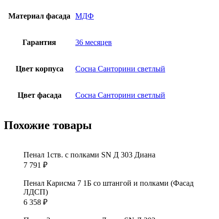
Материал фасада
МДФ
Гарантия
36 месяцев
Цвет корпуса
Сосна Санторини светлый
Цвет фасада
Сосна Санторини светлый
Похожие товары
Пенал 1ств. с полками SN Д 303 Диана
7 791
₽
Пенал Карисма 7 1Б со штангой и полками (Фасад
ЛДСП)
6 358
₽