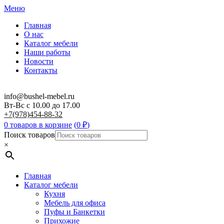
Меню
Главная
О нас
Каталог мебели
Наши работы
Новости
Контакты
info@bushel-mebel.ru
Вт-Вс c 10.00 до 17.00
+7(978)454-88-32
0 товаров в корзине
(
0
₽
)
Поиск товаров
×
Главная
Каталог мебели
Кухня
Мебель для офиса
Пуфы и Банкетки
Прихожие