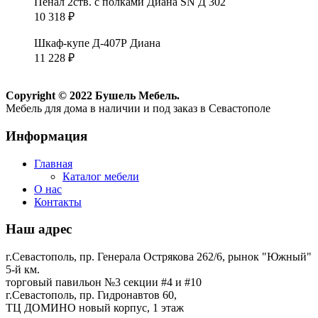
Пенал 2ств. с полками Диана SN Д 302
10 318
₽
Шкаф-купе Д-407Р Диана
11 228
₽
Copyright © 2022 Бушель Мебель.
Мебель для дома в наличии и под заказ в Севастополе
Информация
Главная
Каталог мебели
О нас
Контакты
Наш адрес
г.Севастополь, пр. Генерала Острякова 262/6, рынок "Южный"
5-й км.
торговый павильон №3 секции #4 и #10
г.Севастополь, пр. Гидронавтов 60,
ТЦ ДОМИНО новый корпус, 1 этаж