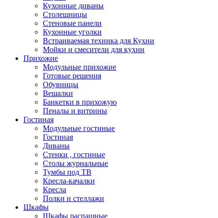
Кухонные диваны
Столешницы
Стеновые панели
Кухонные уголки
Встраиваемая техника для Кухни
Мойки и смесители для кухни
Прихожие
Модульные прихожие
Готовые решения
Обувницы
Вешалки
Банкетки в прихожую
Пеналы и витрины
Гостиная
Модульные гостиные
Гостиная
Диваны
Стенки , гостиные
Столы журнальные
Тумбы под ТВ
Кресла-качалки
Кресла
Полки и стеллажи
Шкафы
Шкафы распашные