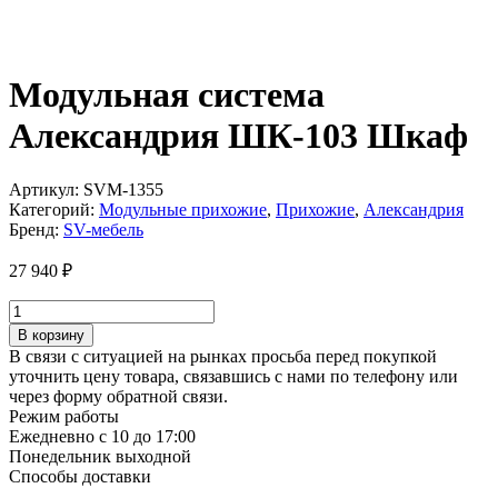
Модульная система
Александрия ШК-103 Шкаф
Артикул:
SVM-1355
Категорий:
Модульные прихожие
,
Прихожие
,
Александрия
Бренд:
SV-мебель
27 940
₽
Количество
товара
В корзину
Модульная
В связи с ситуацией на рынках просьба перед покупкой
система
уточнить цену товара, связавшись с нами по телефону или
Александрия
через форму обратной связи.
ШК-103
Режим работы
Шкаф
Ежедневно с 10 до 17:00
Понедельник выходной
Способы доставки