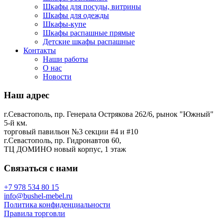
Шкафы для посуды, витрины
Шкафы для одежды
Шкафы-купе
Шкафы распашные прямые
Детские шкафы распашные
Контакты
Наши работы
О нас
Новости
Наш адрес
г.Севастополь, пр. Генерала Острякова 262/6, рынок "Южный"
5-й км.
торговый павильон №3 секции #4 и #10
г.Севастополь, пр. Гидронавтов 60,
ТЦ ДОМИНО новый корпус, 1 этаж
Связаться с нами
+7 978 534 80 15
info@bushel-mebel.ru
Политика конфиденциальности
Правила торговли