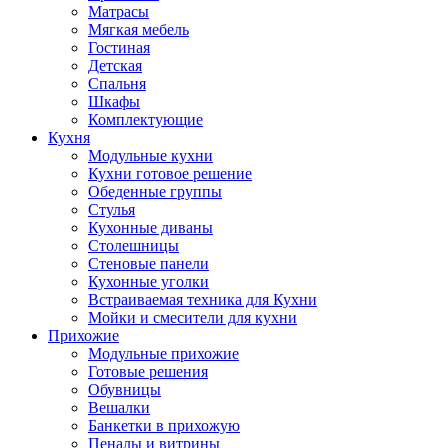
Матрасы
Мягкая мебель
Гостиная
Детская
Спальня
Шкафы
Комплектующие
Кухня
Модульные кухни
Кухни готовое решение
Обеденные группы
Стулья
Кухонные диваны
Столешницы
Стеновые панели
Кухонные уголки
Встраиваемая техника для Кухни
Мойки и смесители для кухни
Прихожие
Модульные прихожие
Готовые решения
Обувницы
Вешалки
Банкетки в прихожую
Пеналы и витрины