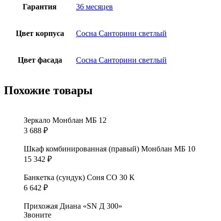
Гарантия
36 месяцев
Цвет корпуса
Сосна Санторини светлый
Цвет фасада
Сосна Санторини светлый
Похожие товары
Зеркало Монблан МБ 12
3 688
₽
Шкаф комбинированная (правый) Монблан МБ 10
15 342
₽
Банкетка (сундук) Соня СО 30 К
6 642
₽
Прихожая Диана «SN Д 300»
Звоните