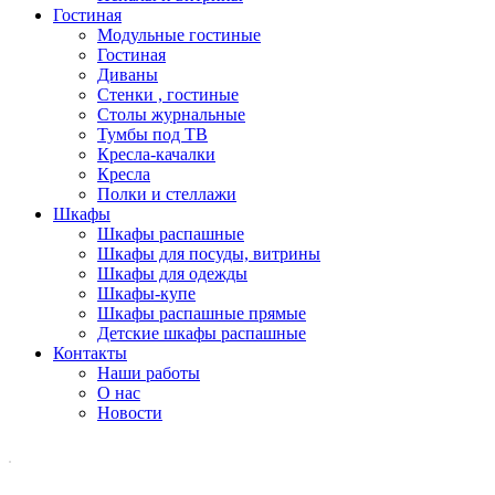
Гостиная
Модульные гостиные
Гостиная
Диваны
Стенки , гостиные
Столы журнальные
Тумбы под ТВ
Кресла-качалки
Кресла
Полки и стеллажи
Шкафы
Шкафы распашные
Шкафы для посуды, витрины
Шкафы для одежды
Шкафы-купе
Шкафы распашные прямые
Детские шкафы распашные
Контакты
Наши работы
О нас
Новости