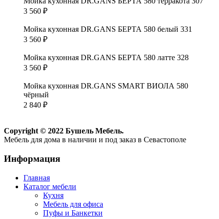
Мойка кухонная DR.GANS БЕРТА 580 терракота 307
3 560
₽
Мойка кухонная DR.GANS БЕРТА 580 белый 331
3 560
₽
Мойка кухонная DR.GANS БЕРТА 580 латте 328
3 560
₽
Мойка кухонная DR.GANS SMART ВИОЛА 580
чёрный
2 840
₽
Copyright © 2022 Бушель Мебель.
Мебель для дома в наличии и под заказ в Севастополе
Информация
Главная
Каталог мебели
Кухня
Мебель для офиса
Пуфы и Банкетки