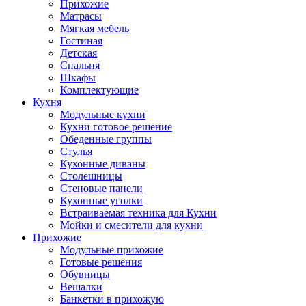
Прихожие
Матрасы
Мягкая мебель
Гостиная
Детская
Спальня
Шкафы
Комплектующие
Кухня
Модульные кухни
Кухни готовое решение
Обеденные группы
Стулья
Кухонные диваны
Столешницы
Стеновые панели
Кухонные уголки
Встраиваемая техника для Кухни
Мойки и смесители для кухни
Прихожие
Модульные прихожие
Готовые решения
Обувницы
Вешалки
Банкетки в прихожую