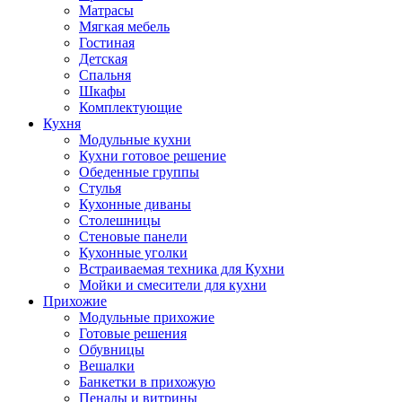
Матрасы
Мягкая мебель
Гостиная
Детская
Спальня
Шкафы
Комплектующие
Кухня
Модульные кухни
Кухни готовое решение
Обеденные группы
Стулья
Кухонные диваны
Столешницы
Стеновые панели
Кухонные уголки
Встраиваемая техника для Кухни
Мойки и смесители для кухни
Прихожие
Модульные прихожие
Готовые решения
Обувницы
Вешалки
Банкетки в прихожую
Пеналы и витрины