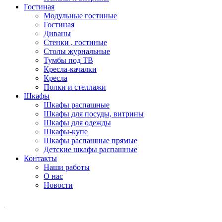
Гостиная
Модульные гостиные
Гостиная
Диваны
Стенки , гостиные
Столы журнальные
Тумбы под ТВ
Кресла-качалки
Кресла
Полки и стеллажи
Шкафы
Шкафы распашные
Шкафы для посуды, витрины
Шкафы для одежды
Шкафы-купе
Шкафы распашные прямые
Детские шкафы распашные
Контакты
Наши работы
О нас
Новости