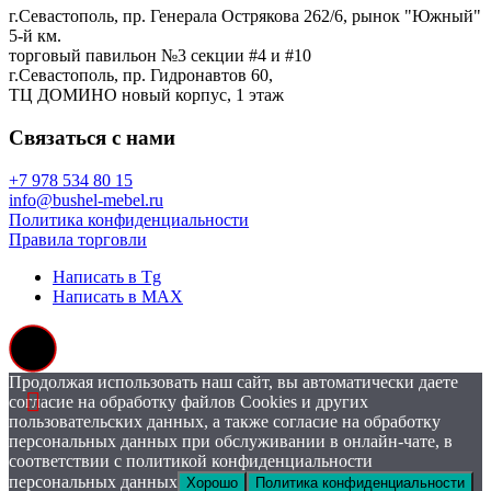
г.Севастополь, пр. Генерала Острякова 262/6, рынок "Южный"
5-й км.
торговый павильон №3 секции #4 и #10
г.Севастополь, пр. Гидронавтов 60,
ТЦ ДОМИНО новый корпус, 1 этаж
Связаться с нами
+7 978 534 80 15
info@bushel-mebel.ru
Политика конфиденциальности
Правила торговли
Написать в Tg
Написать в MAX
Продолжая использовать наш сайт, вы автоматически даете
согласие на обработку файлов Cookies и других
пользовательских данных, а также согласие на обработку
персональных данных при обслуживании в онлайн-чате, в
соответствии с политикой конфиденциальности
персональных данных
Хорошо
Политика конфиденциальности