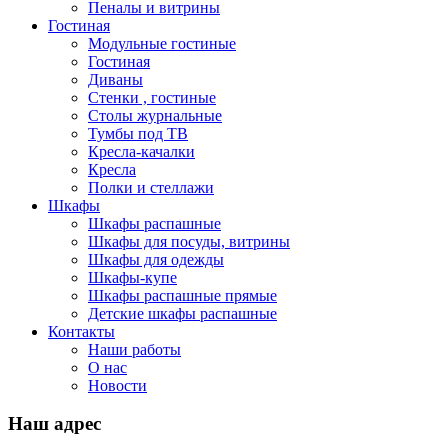
Пеналы и витрины
Гостиная
Модульные гостиные
Гостиная
Диваны
Стенки , гостиные
Столы журнальные
Тумбы под ТВ
Кресла-качалки
Кресла
Полки и стеллажи
Шкафы
Шкафы распашные
Шкафы для посуды, витрины
Шкафы для одежды
Шкафы-купе
Шкафы распашные прямые
Детские шкафы распашные
Контакты
Наши работы
О нас
Новости
Наш адрес