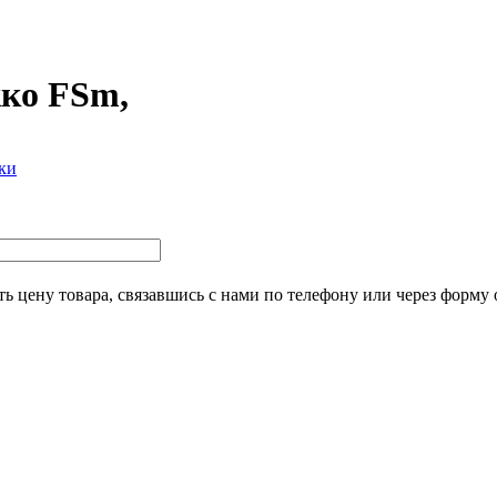
ко FSm,
ки
ь цену товара, связавшись с нами по телефону или через форму 