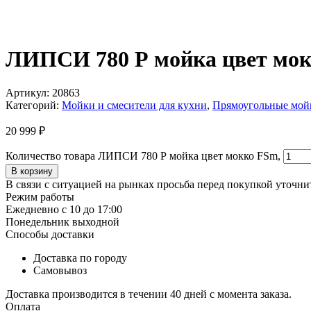
ЛИПСИ 780 Р мойка цвет мок
Артикул:
20863
Категорий:
Мойки и смесители для кухни
,
Прямоугольные мой
20 999
₽
Количество товара ЛИПСИ 780 Р мойка цвет мокко FSm,
В корзину
В связи с ситуацией на рынках просьба перед покупкой уточнит
Режим работы
Ежедневно с 10 до 17:00
Понедельник выходной
Способы доставки
Доставка по городу
Самовывоз
Доставка производится в течении 40 дней с момента заказа.
Оплата