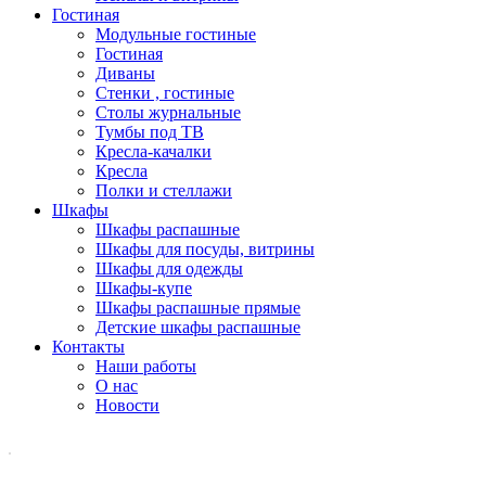
Гостиная
Модульные гостиные
Гостиная
Диваны
Стенки , гостиные
Столы журнальные
Тумбы под ТВ
Кресла-качалки
Кресла
Полки и стеллажи
Шкафы
Шкафы распашные
Шкафы для посуды, витрины
Шкафы для одежды
Шкафы-купе
Шкафы распашные прямые
Детские шкафы распашные
Контакты
Наши работы
О нас
Новости