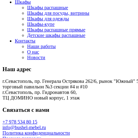
Шкафы
Шкафы распашные
Шкафы для посуды, витрины
Шкафы для одежды
Шкафы-купе
Шкафы распашные прямые
Детские шкафы распашные
Контакты
Наши работы
О нас
Новости
Наш адрес
г.Севастополь, пр. Генерала Острякова 262/6, рынок "Южный" 5
торговый павильон №3 секции #4 и #10
г.Севастополь, пр. Гидронавтов 60,
ТЦ ДОМИНО новый корпус, 1 этаж
Связаться с нами
+7 978 534 80 15
info@bushel-mebel.ru
Политика конфиденциальности