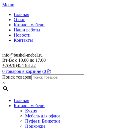
Меню
Главная
О нас
Каталог мебели
Наши работы
Новости
Контакты
info@bushel-mebel.ru
Вт-Вс c 10.00 до 17.00
+7(978)454-88-32
0 товаров в корзине
(
0
₽
)
Поиск товаров
×
Главная
Каталог мебели
Кухня
Мебель для офиса
Пуфы и Банкетки
Прихожие