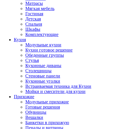
Матрасы
Мягкая мебель
Гостиная
Детская
Спальня
Шкафы
Комплектующие
Кухня
Модульные кухни
Кухни готовое решение
Обеденные группы
Стулья
Кухонные диваны
Столешницы
Стеновые панели
Кухонные уголки
Встраиваемая техника для Кухни
Мойки и смесители для кухни
Прихожие
Модульные прихожие
Готовые решения
Обувницы
Вешалки
Банкетки в прихожую
Пеналы и витрины