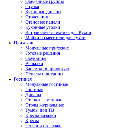
Обеденные группы
Стулья
Кухонные диваны
Столешницы
Стеновые панели
Кухонные уголки
Встраиваемая техника для Кухни
Мойки и смесители для кухни
Прихожие
Модульные прихожие
Готовые решения
Обувницы
Вешалки
Банкетки в прихожую
Пеналы и витрины
Гостиная
Модульные гостиные
Гостиная
Диваны
Стенки , гостиные
Столы журнальные
Тумбы под ТВ
Кресла-качалки
Кресла
Полки и стеллажи