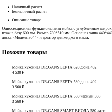
Наличный расчет
Безналичный расчет
Описание товара
Односекционная функциональная мойка с углубленным широким
нтаж в базу 600 мм. Размер 780*510 мм. Основная чаша 440*44
доска «Модель 3044» и дозатор для жидкого мыла.
Похожие товары
Мойка кухонная DR.GANS БЕРТА 620 дюна 402
4 530
₽
Мойка кухонная DR.GANS БЕРТА 580 дюна 402
3 560
₽
Мойка кухонная DR.GANS БЕРТА 580 чёрный 308
3 560
₽
Мойка кухонная DR.GANS SMART ВИОЛА 580 латте