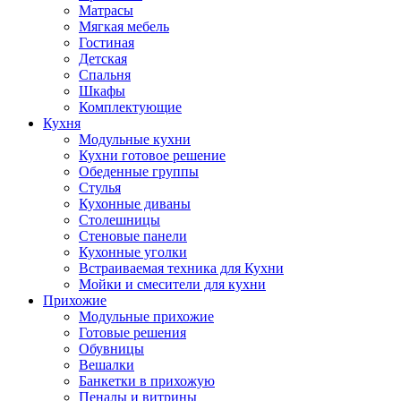
Матрасы
Мягкая мебель
Гостиная
Детская
Спальня
Шкафы
Комплектующие
Кухня
Модульные кухни
Кухни готовое решение
Обеденные группы
Стулья
Кухонные диваны
Столешницы
Стеновые панели
Кухонные уголки
Встраиваемая техника для Кухни
Мойки и смесители для кухни
Прихожие
Модульные прихожие
Готовые решения
Обувницы
Вешалки
Банкетки в прихожую
Пеналы и витрины