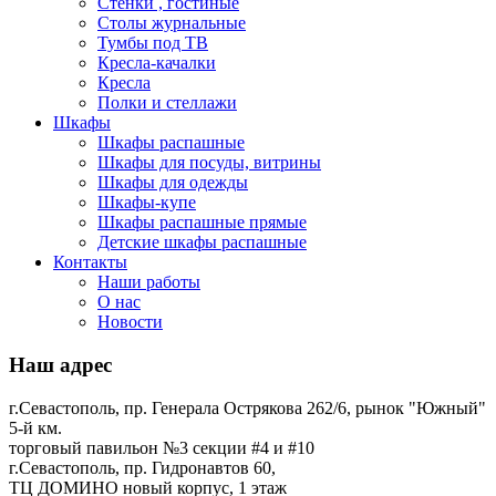
Стенки , гостиные
Столы журнальные
Тумбы под ТВ
Кресла-качалки
Кресла
Полки и стеллажи
Шкафы
Шкафы распашные
Шкафы для посуды, витрины
Шкафы для одежды
Шкафы-купе
Шкафы распашные прямые
Детские шкафы распашные
Контакты
Наши работы
О нас
Новости
Наш адрес
г.Севастополь, пр. Генерала Острякова 262/6, рынок "Южный"
5-й км.
торговый павильон №3 секции #4 и #10
г.Севастополь, пр. Гидронавтов 60,
ТЦ ДОМИНО новый корпус, 1 этаж