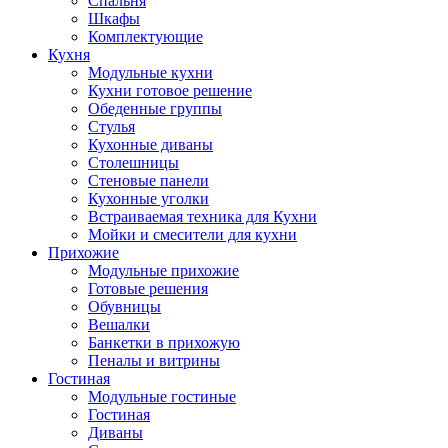
Спальня
Шкафы
Комплектующие
Кухня
Модульные кухни
Кухни готовое решение
Обеденные группы
Стулья
Кухонные диваны
Столешницы
Стеновые панели
Кухонные уголки
Встраиваемая техника для Кухни
Мойки и смесители для кухни
Прихожие
Модульные прихожие
Готовые решения
Обувницы
Вешалки
Банкетки в прихожую
Пеналы и витрины
Гостиная
Модульные гостиные
Гостиная
Диваны