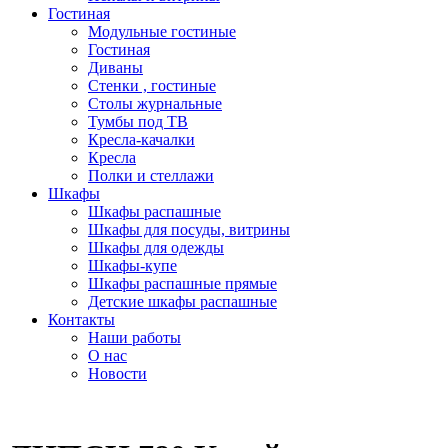
Гостиная
Модульные гостиные
Гостиная
Диваны
Стенки , гостиные
Столы журнальные
Тумбы под ТВ
Кресла-качалки
Кресла
Полки и стеллажи
Шкафы
Шкафы распашные
Шкафы для посуды, витрины
Шкафы для одежды
Шкафы-купе
Шкафы распашные прямые
Детские шкафы распашные
Контакты
Наши работы
О нас
Новости