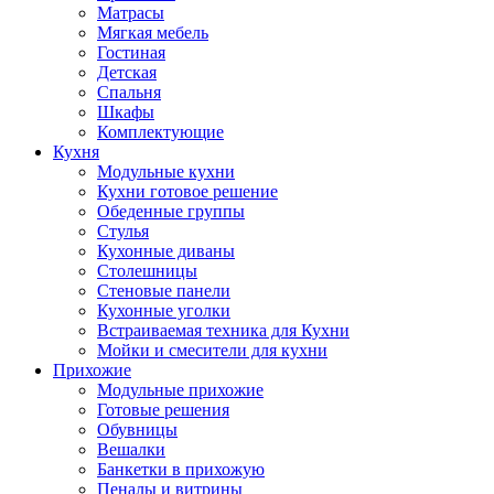
Матрасы
Мягкая мебель
Гостиная
Детская
Спальня
Шкафы
Комплектующие
Кухня
Модульные кухни
Кухни готовое решение
Обеденные группы
Стулья
Кухонные диваны
Столешницы
Стеновые панели
Кухонные уголки
Встраиваемая техника для Кухни
Мойки и смесители для кухни
Прихожие
Модульные прихожие
Готовые решения
Обувницы
Вешалки
Банкетки в прихожую
Пеналы и витрины