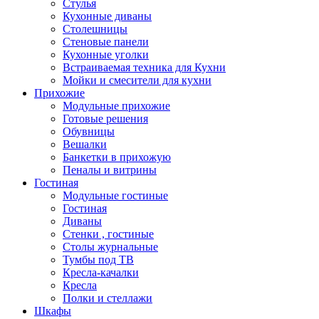
Стулья
Кухонные диваны
Столешницы
Стеновые панели
Кухонные уголки
Встраиваемая техника для Кухни
Мойки и смесители для кухни
Прихожие
Модульные прихожие
Готовые решения
Обувницы
Вешалки
Банкетки в прихожую
Пеналы и витрины
Гостиная
Модульные гостиные
Гостиная
Диваны
Стенки , гостиные
Столы журнальные
Тумбы под ТВ
Кресла-качалки
Кресла
Полки и стеллажи
Шкафы