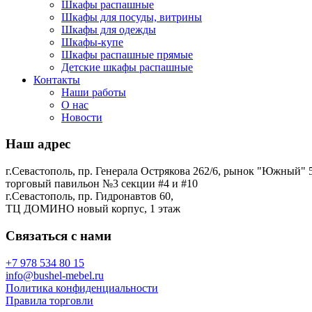
Шкафы распашные
Шкафы для посуды, витрины
Шкафы для одежды
Шкафы-купе
Шкафы распашные прямые
Детские шкафы распашные
Контакты
Наши работы
О нас
Новости
Наш адрес
г.Севастополь, пр. Генерала Острякова 262/6, рынок "Южный" 5
торговый павильон №3 секции #4 и #10
г.Севастополь, пр. Гидронавтов 60,
ТЦ ДОМИНО новый корпус, 1 этаж
Связаться с нами
+7 978 534 80 15
info@bushel-mebel.ru
Политика конфиденциальности
Правила торговли