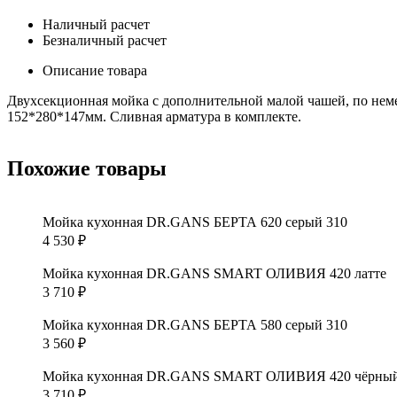
Наличный расчет
Безналичный расчет
Описание товара
Двухсекционная мойка с дополнительной малой чашей, по немец
152*280*147мм. Сливная арматура в комплекте.
Похожие товары
Мойка кухонная DR.GANS БЕРТА 620 серый 310
4 530
₽
Мойка кухонная DR.GANS SMART ОЛИВИЯ 420 латте
3 710
₽
Мойка кухонная DR.GANS БЕРТА 580 серый 310
3 560
₽
Мойка кухонная DR.GANS SMART ОЛИВИЯ 420 чёрны
3 710
₽