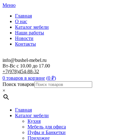
Меню
Главная
О нас
Каталог мебели
Наши работы
Новости
Контакты
info@bushel-mebel.ru
Вт-Вс c 10.00 до 17.00
+7(978)454-88-32
0 товаров в корзине
(
0
₽
)
Поиск товаров
×
Главная
Каталог мебели
Кухня
Мебель для офиса
Пуфы и Банкетки
Прихожие