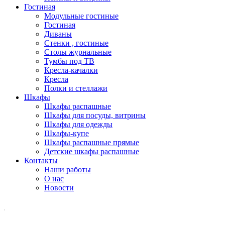
Гостиная
Модульные гостиные
Гостиная
Диваны
Стенки , гостиные
Столы журнальные
Тумбы под ТВ
Кресла-качалки
Кресла
Полки и стеллажи
Шкафы
Шкафы распашные
Шкафы для посуды, витрины
Шкафы для одежды
Шкафы-купе
Шкафы распашные прямые
Детские шкафы распашные
Контакты
Наши работы
О нас
Новости