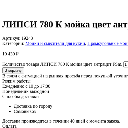
ЛИПСИ 780 К мойка цвет ант
Артикул:
19243
Категорий:
Мойки и смесители для кухни
,
Прямоугольные мой
19 439
₽
Количество товара ЛИПСИ 780 К мойка цвет антрацит FSm,
В корзину
В связи с ситуацией на рынках просьба перед покупкой уточнит
Режим работы
Ежедневно с 10 до 17:00
Понедельник выходной
Способы доставки
Доставка по городу
Самовывоз
Доставка производится в течении 40 дней с момента заказа.
Оплата