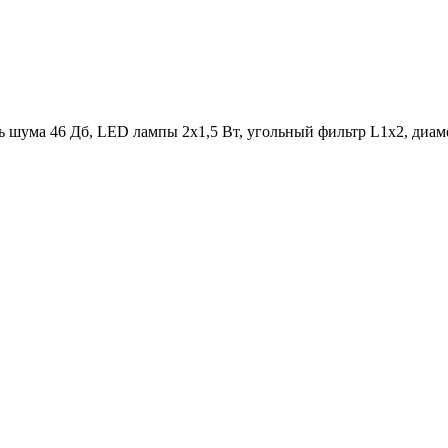
ь шума 46 Дб, LED лампы 2х1,5 Вт, угольный фильтр L1x2, диам