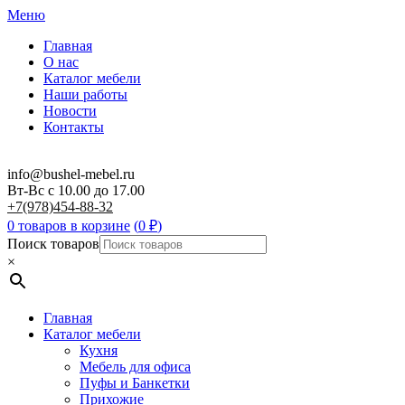
Меню
Главная
О нас
Каталог мебели
Наши работы
Новости
Контакты
info@bushel-mebel.ru
Вт-Вс c 10.00 до 17.00
+7(978)454-88-32
0 товаров в корзине
(
0
₽
)
Поиск товаров
×
Главная
Каталог мебели
Кухня
Мебель для офиса
Пуфы и Банкетки
Прихожие