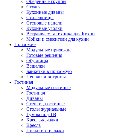
Обеденные группы
Стулья
Кухонные диваны
Столешницы
Стеновые панели
Кухонные уголки
Встраиваемая техника для Кухни
Мойки и смесители для кухни
Прихожие
Модульные прихожие
Готовые решения
Обувницы
Вешалки
Банкетки в прихожую
Пеналы и витрины
Гостиная
Модульные гостиные
Гостиная
Диваны
Стенки , гостиные
Столы журнальные
Тумбы под ТВ
Кресла-качалки
Кресла
Полки и стеллажи