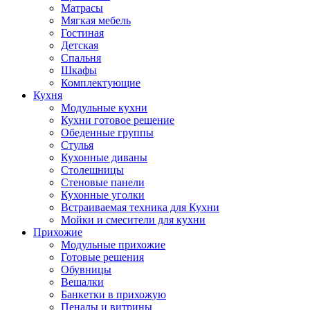
Матрасы
Мягкая мебель
Гостиная
Детская
Спальня
Шкафы
Комплектующие
Кухня
Модульные кухни
Кухни готовое решение
Обеденные группы
Стулья
Кухонные диваны
Столешницы
Стеновые панели
Кухонные уголки
Встраиваемая техника для Кухни
Мойки и смесители для кухни
Прихожие
Модульные прихожие
Готовые решения
Обувницы
Вешалки
Банкетки в прихожую
Пеналы и витрины