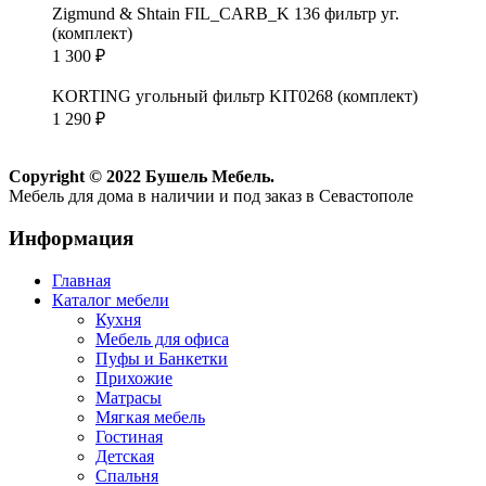
Zigmund & Shtain FIL_CARB_K 136 фильтр уг.
(комплект)
1 300
₽
KORTING угольный фильтр KIT0268 (комплект)
1 290
₽
Copyright © 2022 Бушель Мебель.
Мебель для дома в наличии и под заказ в Севастополе
Информация
Главная
Каталог мебели
Кухня
Мебель для офиса
Пуфы и Банкетки
Прихожие
Матрасы
Мягкая мебель
Гостиная
Детская
Спальня