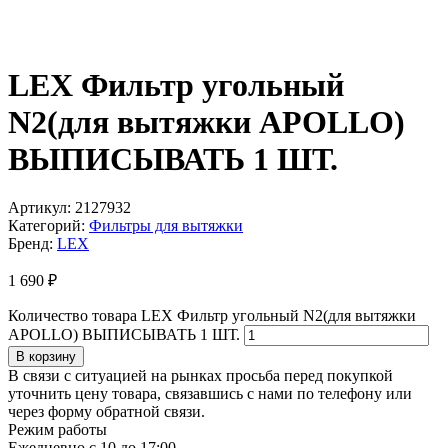
LEX Фильтр угольный
N2(для вытяжки APOLLO)
ВЫПИСЫВАТЬ 1 ШТ.
Артикул:
2127932
Категорий:
Фильтры для вытяжки
Бренд:
LEX
1 690
₽
Количество товара LEX Фильтр угольный N2(для вытяжки
APOLLO) ВЫПИСЫВАТЬ 1 ШТ.
В корзину
В связи с ситуацией на рынках просьба перед покупкой
уточнить цену товара, связавшись с нами по телефону или
через форму обратной связи.
Режим работы
Ежедневно с 10 до 17:00