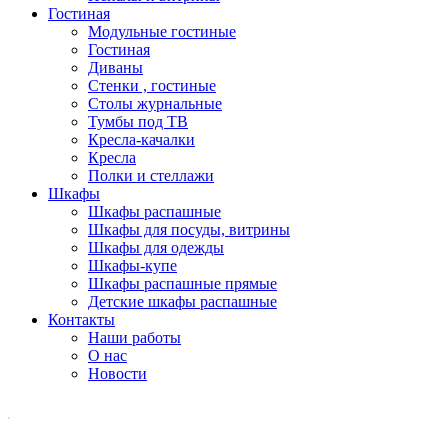
Гостиная
Модульные гостиные
Гостиная
Диваны
Стенки , гостиные
Столы журнальные
Тумбы под ТВ
Кресла-качалки
Кресла
Полки и стеллажи
Шкафы
Шкафы распашные
Шкафы для посуды, витрины
Шкафы для одежды
Шкафы-купе
Шкафы распашные прямые
Детские шкафы распашные
Контакты
Наши работы
О нас
Новости