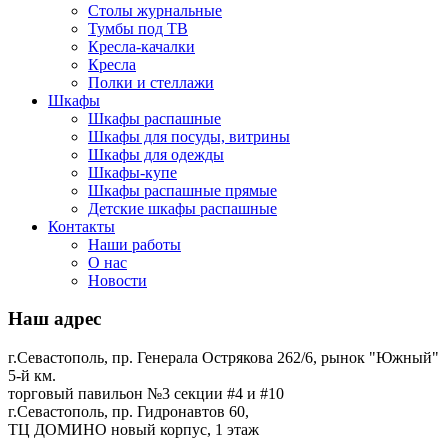
Столы журнальные
Тумбы под ТВ
Кресла-качалки
Кресла
Полки и стеллажи
Шкафы
Шкафы распашные
Шкафы для посуды, витрины
Шкафы для одежды
Шкафы-купе
Шкафы распашные прямые
Детские шкафы распашные
Контакты
Наши работы
О нас
Новости
Наш адрес
г.Севастополь, пр. Генерала Острякова 262/6, рынок "Южный"
5-й км.
торговый павильон №3 секции #4 и #10
г.Севастополь, пр. Гидронавтов 60,
ТЦ ДОМИНО новый корпус, 1 этаж