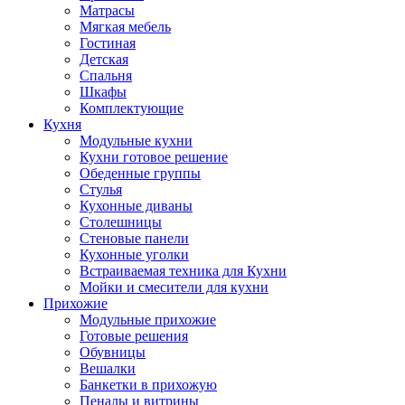
Матрасы
Мягкая мебель
Гостиная
Детская
Спальня
Шкафы
Комплектующие
Кухня
Модульные кухни
Кухни готовое решение
Обеденные группы
Стулья
Кухонные диваны
Столешницы
Стеновые панели
Кухонные уголки
Встраиваемая техника для Кухни
Мойки и смесители для кухни
Прихожие
Модульные прихожие
Готовые решения
Обувницы
Вешалки
Банкетки в прихожую
Пеналы и витрины