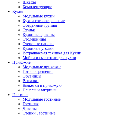
Шкафы
Комплектующие
Кухня
Модульные кухни
Кухни готовое решение
Обеденные группы
Стулья
Кухонные диваны
Столешницы
Стеновые панели
Кухонные уголки
Встраиваемая техника для Кухни
Мойки и смесители для кухни
Прихожие
Модульные прихожие
Готовые решения
Обувницы
Вешалки
Банкетки в прихожую
Пеналы и витрины
Гостиная
Модульные гостиные
Гостиная
Диваны
Стенки , гостиные