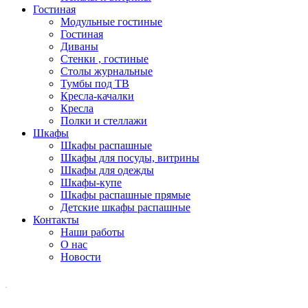
Гостиная
Модульные гостиные
Гостиная
Диваны
Стенки , гостиные
Столы журнальные
Тумбы под ТВ
Кресла-качалки
Кресла
Полки и стеллажи
Шкафы
Шкафы распашные
Шкафы для посуды, витрины
Шкафы для одежды
Шкафы-купе
Шкафы распашные прямые
Детские шкафы распашные
Контакты
Наши работы
О нас
Новости