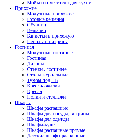
Мойки и смесители для кухни
Прихожие
Модульные прихожие
Готовые решения
Обувницы
Вешалки
Банкетки в прихожую
Пеналы и витрины
Гостиная
Модульные гостиные
Гостиная
Диваны
Стенки , гостиные
Столы журнальные
Тумбы под ТВ
Кресла-качалки
Кресла
Полки и стеллажи
Шкафы
Шкафы распашные
Шкафы для посуды, витрины
Шкафы для одежды
Шкафы-купе
Шкафы распашные прямые
Детские шкафы распашные