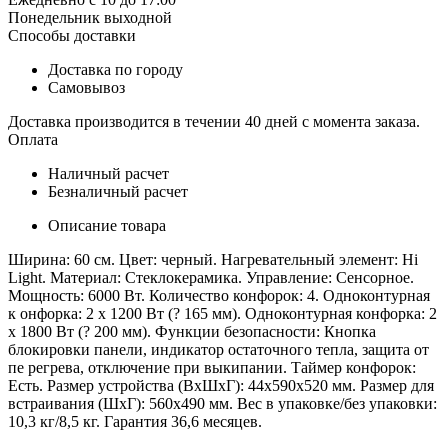
Понедельник выходной
Способы доставки
Доставка по городу
Самовывоз
Доставка производится в течении 40 дней с момента заказа.
Оплата
Наличный расчет
Безналичный расчет
Описание товара
Ширина: 60 см. Цвет: черный. Нагревательный элемент: Hi
Light. Материал: Стеклокерамика. Управление: Сенсорное.
Мощность: 6000 Вт. Количество конфорок: 4. Одноконтурная
к онфорка: 2 х 1200 Вт (? 165 мм). Одноконтурная конфорка: 2
х 1800 Вт (? 200 мм). Функции безопасности: Кнопка
блокировки панели, индикатор остаточного тепла, защита от
пе регрева, отключение при выкипании. Таймер конфорок:
Есть. Размер устройства (ВхШхГ): 44х590х520 мм. Размер для
встраивания (ШхГ): 560х490 мм. Вес в упаковке/без упаковки:
10,3 кг/8,5 кг. Гарантия 36,6 месяцев.