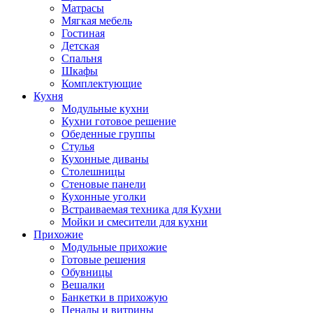
Матрасы
Мягкая мебель
Гостиная
Детская
Спальня
Шкафы
Комплектующие
Кухня
Модульные кухни
Кухни готовое решение
Обеденные группы
Стулья
Кухонные диваны
Столешницы
Стеновые панели
Кухонные уголки
Встраиваемая техника для Кухни
Мойки и смесители для кухни
Прихожие
Модульные прихожие
Готовые решения
Обувницы
Вешалки
Банкетки в прихожую
Пеналы и витрины