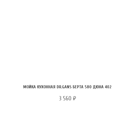
МОЙКА КУХОННАЯ DR.GANS БЕРТА 580 ДЮНА 402
3 560
₽