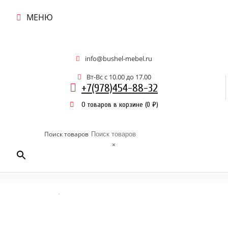
МЕНЮ
info@bushel-mebel.ru
Вт-Вс c 10.00 до 17.00
+7(978)454-88-32
0 товаров в корзине
(
0
₽
)
Поиск товаров
×