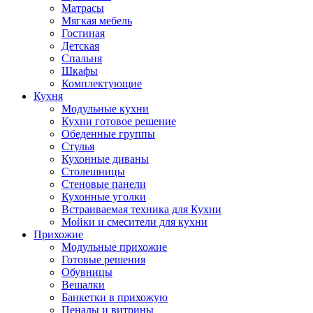
Матрасы
Мягкая мебель
Гостиная
Детская
Спальня
Шкафы
Комплектующие
Кухня
Модульные кухни
Кухни готовое решение
Обеденные группы
Стулья
Кухонные диваны
Столешницы
Стеновые панели
Кухонные уголки
Встраиваемая техника для Кухни
Мойки и смесители для кухни
Прихожие
Модульные прихожие
Готовые решения
Обувницы
Вешалки
Банкетки в прихожую
Пеналы и витрины