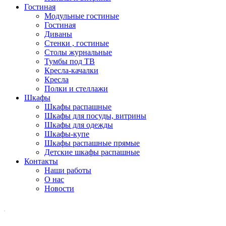
Гостиная
Модульные гостиные
Гостиная
Диваны
Стенки , гостиные
Столы журнальные
Тумбы под ТВ
Кресла-качалки
Кресла
Полки и стеллажи
Шкафы
Шкафы распашные
Шкафы для посуды, витрины
Шкафы для одежды
Шкафы-купе
Шкафы распашные прямые
Детские шкафы распашные
Контакты
Наши работы
О нас
Новости