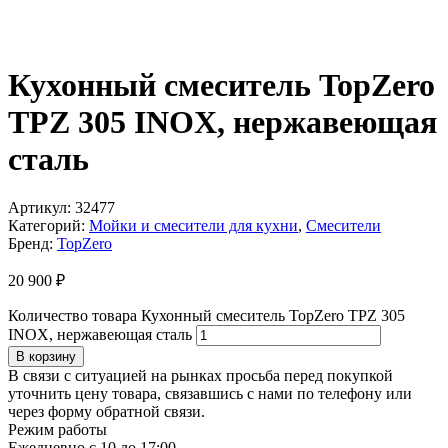
Кухонный смеситель TopZero
TPZ 305 INOX, нержавеющая
сталь
Артикул:
32477
Категорий:
Мойки и смесители для кухни
,
Смесители
Бренд:
TopZero
20 900
₽
Количество товара Кухонный смеситель TopZero TPZ 305
INOX, нержавеющая сталь
В корзину
В связи с ситуацией на рынках просьба перед покупкой
уточнить цену товара, связавшись с нами по телефону или
через форму обратной связи.
Режим работы
Ежедневно с 10 до 17:00