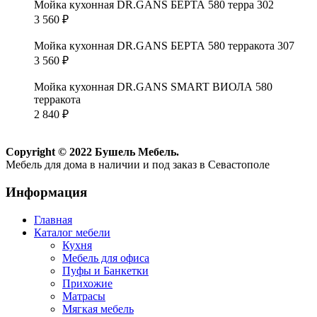
Мойка кухонная DR.GANS БЕРТА 580 терра 302
3 560
₽
Мойка кухонная DR.GANS БЕРТА 580 терракота 307
3 560
₽
Мойка кухонная DR.GANS SMART ВИОЛА 580
терракота
2 840
₽
Copyright © 2022 Бушель Мебель.
Мебель для дома в наличии и под заказ в Севастополе
Информация
Главная
Каталог мебели
Кухня
Мебель для офиса
Пуфы и Банкетки
Прихожие
Матрасы
Мягкая мебель