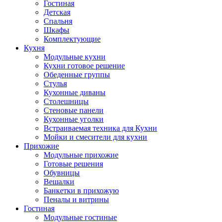
Гостиная
Детская
Спальня
Шкафы
Комплектующие
Кухня
Модульные кухни
Кухни готовое решение
Обеденные группы
Стулья
Кухонные диваны
Столешницы
Стеновые панели
Кухонные уголки
Встраиваемая техника для Кухни
Мойки и смесители для кухни
Прихожие
Модульные прихожие
Готовые решения
Обувницы
Вешалки
Банкетки в прихожую
Пеналы и витрины
Гостиная
Модульные гостиные