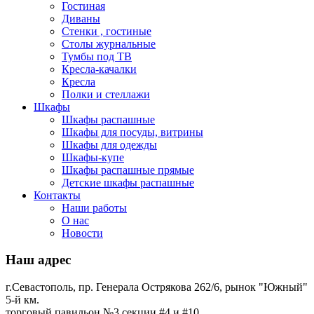
Гостиная
Диваны
Стенки , гостиные
Столы журнальные
Тумбы под ТВ
Кресла-качалки
Кресла
Полки и стеллажи
Шкафы
Шкафы распашные
Шкафы для посуды, витрины
Шкафы для одежды
Шкафы-купе
Шкафы распашные прямые
Детские шкафы распашные
Контакты
Наши работы
О нас
Новости
Наш адрес
г.Севастополь, пр. Генерала Острякова 262/6, рынок "Южный"
5-й км.
торговый павильон №3 секции #4 и #10