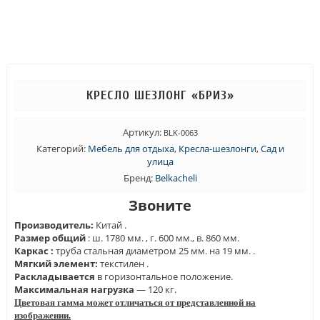
КРЕСЛО ШЕЗЛОНГ «БРИЗ»
Артикул:
BLK-0063
Категорий:
Мебель для отдыха
,
Кресла-шезлонги
,
Сад и
улица
Бренд:
Belkacheli
Звоните
Производитель:
Китай .
Размер общий
: ш. 1780 мм. , г. 600 мм., в. 860 мм.
Каркас :
труба стальная диаметром 25 мм. на 19 мм. .
Мягкий элемент:
текстилен .
Раскладывается
в горизонтальное положение.
Максимальная нагрузка
— 120 кг.
Цветовая гамма может отличаться от представленной на
изображении.