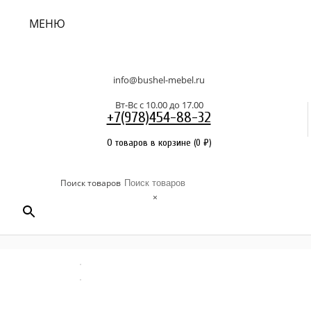
МЕНЮ
info@bushel-mebel.ru
Вт-Вс c 10.00 до 17.00
+7(978)454-88-32
0 товаров в корзине
(
0
₽
)
Поиск товаров
×