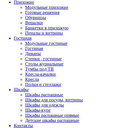
Прихожие
Модульные прихожие
Готовые решения
Обувницы
Вешалки
Банкетки в прихожую
Пеналы и витрины
Гостиная
Модульные гостиные
Гостиная
Диваны
Стенки , гостиные
Столы журнальные
Тумбы под ТВ
Кресла-качалки
Кресла
Полки и стеллажи
Шкафы
Шкафы распашные
Шкафы для посуды, витрины
Шкафы для одежды
Шкафы-купе
Шкафы распашные прямые
Детские шкафы распашные
Контакты