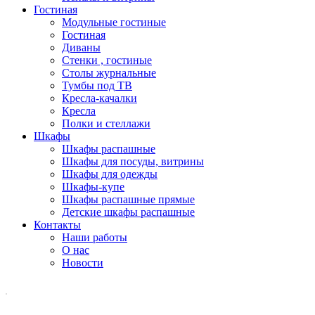
Гостиная
Модульные гостиные
Гостиная
Диваны
Стенки , гостиные
Столы журнальные
Тумбы под ТВ
Кресла-качалки
Кресла
Полки и стеллажи
Шкафы
Шкафы распашные
Шкафы для посуды, витрины
Шкафы для одежды
Шкафы-купе
Шкафы распашные прямые
Детские шкафы распашные
Контакты
Наши работы
О нас
Новости