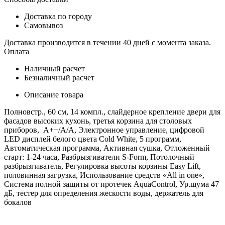
Доставка по городу
Самовывоз
Доставка производится в течении 40 дней с момента заказа.
Оплата
Наличный расчет
Безналичный расчет
Описание товара
Полновстр., 60 см, 14 компл., слайдерное крепление двери для
фасадов высоких кухонь, третья корзина для столовых
приборов, А++/A/A, Электронное управление, цифровой
LED дисплей белого цвета Cold White, 5 программ,
Автоматическая программа, Активная сушка, Отложенный
старт: 1-24 часа, Разбрызгиватели S-Form, Потолочный
разбрызгиватель, Регулировка высоты корзины Easy Lift,
половинная загрузка, Использование средств «All in one»,
Система полной защиты от протечек AquaControl, Ур.шума 47
дБ, тестер для определения жескости воды, держатель для
бокалов