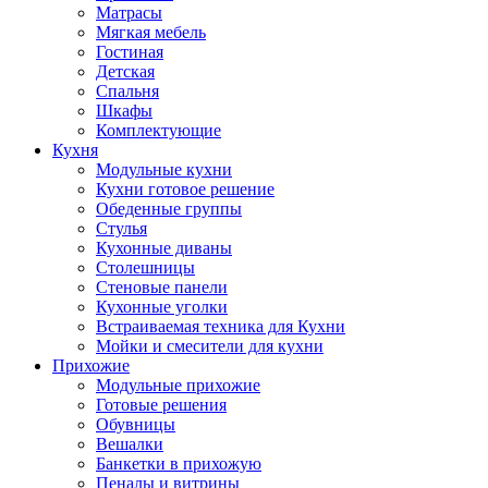
Матрасы
Мягкая мебель
Гостиная
Детская
Спальня
Шкафы
Комплектующие
Кухня
Модульные кухни
Кухни готовое решение
Обеденные группы
Стулья
Кухонные диваны
Столешницы
Стеновые панели
Кухонные уголки
Встраиваемая техника для Кухни
Мойки и смесители для кухни
Прихожие
Модульные прихожие
Готовые решения
Обувницы
Вешалки
Банкетки в прихожую
Пеналы и витрины