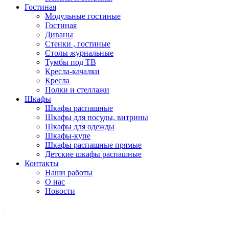
Гостиная
Модульные гостиные
Гостиная
Диваны
Стенки , гостиные
Столы журнальные
Тумбы под ТВ
Кресла-качалки
Кресла
Полки и стеллажи
Шкафы
Шкафы распашные
Шкафы для посуды, витрины
Шкафы для одежды
Шкафы-купе
Шкафы распашные прямые
Детские шкафы распашные
Контакты
Наши работы
О нас
Новости