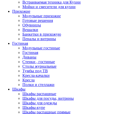
Встраиваемая техника для Кухни
Мойки и смесители для кухни
Прихожие
Модульные прихожие
Готовые решения
Обувницы
Вешалки
Банкетки в прихожую
Пеналы и витрины
Гостиная
Модульные гостиные
Гостиная
Диваны
Стенки , гостиные
Столы журнальные
Тумбы под ТВ
Кресла-качалки
Кресла
Полки и стеллажи
Шкафы
Шкафы распашные
Шкафы для посуды, витрины
Шкафы для одежды
Шкафы-купе
Шкафы распашные прямые