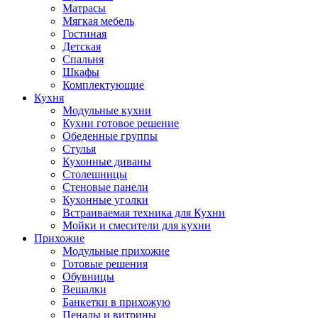
Матрасы
Мягкая мебель
Гостиная
Детская
Спальня
Шкафы
Комплектующие
Кухня
Модульные кухни
Кухни готовое решение
Обеденные группы
Стулья
Кухонные диваны
Столешницы
Стеновые панели
Кухонные уголки
Встраиваемая техника для Кухни
Мойки и смесители для кухни
Прихожие
Модульные прихожие
Готовые решения
Обувницы
Вешалки
Банкетки в прихожую
Пеналы и витрины