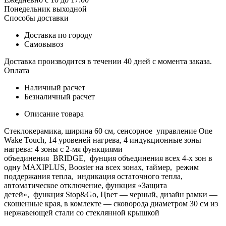
Понедельник выходной
Способы доставки
Доставка по городу
Самовывоз
Доставка производится в течении 40 дней с момента заказа.
Оплата
Наличный расчет
Безналичный расчет
Описание товара
Стеклокерамика, ширина 60 см, сенсорное управление One
Wake Touch, 14 уровеней нагрева, 4 индукционные зоны
нагрева: 4 зоны с 2-мя функциями
объединения BRIDGE, фунция объединения всех 4-х зон в
одну MAXIPLUS, Booster на всех зонах, таймер, режим
поддержания тепла, индикация остаточного тепла,
автоматическое отключение, функция «Защита
детей», функция Stop&Go, Цвет — черный, дизайн рамки —
cкошенные края, в комлекте — сковорода диаметром 30 см из
нержавеющей стали со стеклянной крышкой