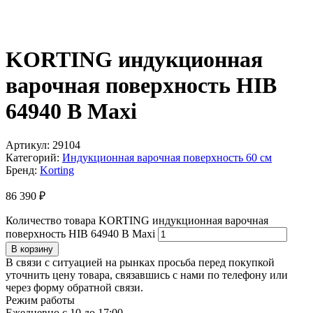
KORTING индукционная
варочная поверхность HIB
64940 B Maxi
Артикул:
29104
Категорий:
Индукционная варочная поверхность 60 см
Бренд:
Korting
86 390
₽
Количество товара KORTING индукционная варочная
поверхность HIB 64940 B Maxi
В корзину
В связи с ситуацией на рынках просьба перед покупкой
уточнить цену товара, связавшись с нами по телефону или
через форму обратной связи.
Режим работы
Ежедневно с 10 до 17:00