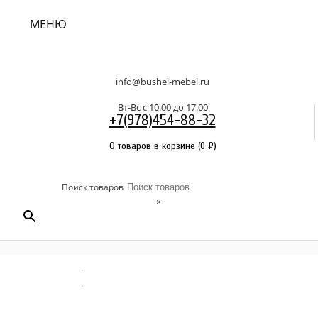
МЕНЮ
info@bushel-mebel.ru
Вт-Вс c 10.00 до 17.00
+7(978)454-88-32
0 товаров в корзине
(
0
₽
)
Поиск товаров
×