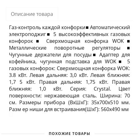
Описание товара
Газ-контроль каждой конфорки■ Автоматический
электроподжиг■ 5 высокоэффективных газовых
конфорок■ Сверхмощная конфорка WOK■
Металлические поворотные регуляторы■
Чугунные держатели для посуды■ Адаптер для
кофейника, чугунная подставка для WOK■ 5
газовых конфорок: Сверхмощная конфорка WOK:
3.8 кВт. Левая дальняя: 3,0 кВт. Левая ближняя:
1,7 5 кВт. Правая дальняя: 1,75 кВт. Правая
ближняя: 1,0 кВт. Серия: Crystal. Цвет
поверхности: нержавеющая сталь. Ширина: 70
см. Размеры прибора (ВхШхГ): 35х700х510 мм.
Разм ер ниши для встраивания(ШхГ): 560х490 мм
ПОХОЖИЕ ТОВАРЫ