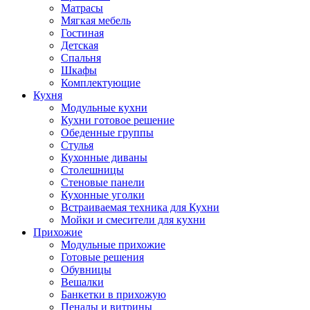
Матрасы
Мягкая мебель
Гостиная
Детская
Спальня
Шкафы
Комплектующие
Кухня
Модульные кухни
Кухни готовое решение
Обеденные группы
Стулья
Кухонные диваны
Столешницы
Стеновые панели
Кухонные уголки
Встраиваемая техника для Кухни
Мойки и смесители для кухни
Прихожие
Модульные прихожие
Готовые решения
Обувницы
Вешалки
Банкетки в прихожую
Пеналы и витрины