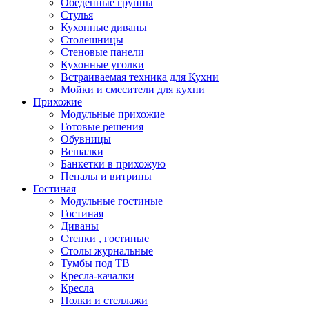
Обеденные группы
Стулья
Кухонные диваны
Столешницы
Стеновые панели
Кухонные уголки
Встраиваемая техника для Кухни
Мойки и смесители для кухни
Прихожие
Модульные прихожие
Готовые решения
Обувницы
Вешалки
Банкетки в прихожую
Пеналы и витрины
Гостиная
Модульные гостиные
Гостиная
Диваны
Стенки , гостиные
Столы журнальные
Тумбы под ТВ
Кресла-качалки
Кресла
Полки и стеллажи