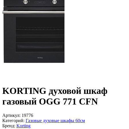
KORTING духовой шкаф
газовый OGG 771 CFN
Артикул:
19776
Категорий:
Газовые духовые шкафы 60см
Бренд:
Korting