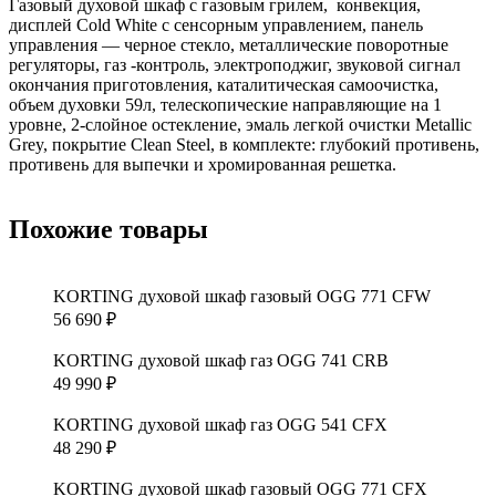
Газовый духовой шкаф с газовым грилем, конвекция,
дисплей Cold White с сенсорным управлением, панель
управления — черное стекло, металлические поворотные
регуляторы, газ -контроль, электроподжиг, звуковой сигнал
окончания приготовления, каталитическая самоочистка,
объем духовки 59л, телескопические направляющие на 1
уровне, 2-слойное остекление, эмаль легкой очистки Metallic
Grey, покрытие Clean Steel, в комплекте: глубокий противень,
противень для выпечки и хромированная решетка.
Похожие товары
KORTING духовой шкаф газовый OGG 771 CFW
56 690
₽
KORTING духовой шкаф газ OGG 741 CRB
49 990
₽
KORTING духовой шкаф газ OGG 541 CFX
48 290
₽
KORTING духовой шкаф газовый OGG 771 CFX