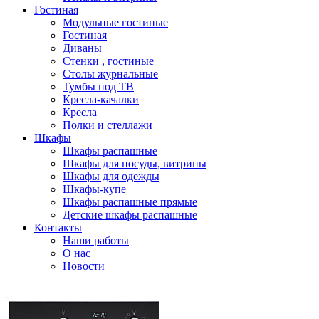
Гостиная
Модульные гостиные
Гостиная
Диваны
Стенки , гостиные
Столы журнальные
Тумбы под ТВ
Кресла-качалки
Кресла
Полки и стеллажи
Шкафы
Шкафы распашные
Шкафы для посуды, витрины
Шкафы для одежды
Шкафы-купе
Шкафы распашные прямые
Детские шкафы распашные
Контакты
Наши работы
О нас
Новости