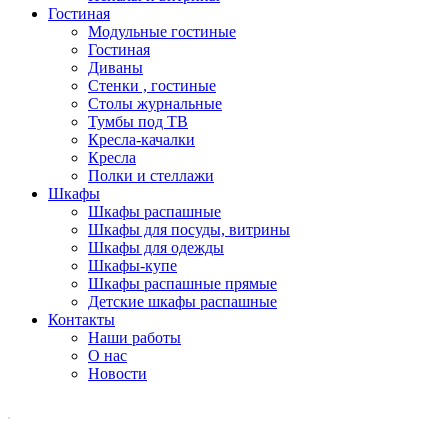
Гостиная
Модульные гостиные
Гостиная
Диваны
Стенки , гостиные
Столы журнальные
Тумбы под ТВ
Кресла-качалки
Кресла
Полки и стеллажи
Шкафы
Шкафы распашные
Шкафы для посуды, витрины
Шкафы для одежды
Шкафы-купе
Шкафы распашные прямые
Детские шкафы распашные
Контакты
Наши работы
О нас
Новости