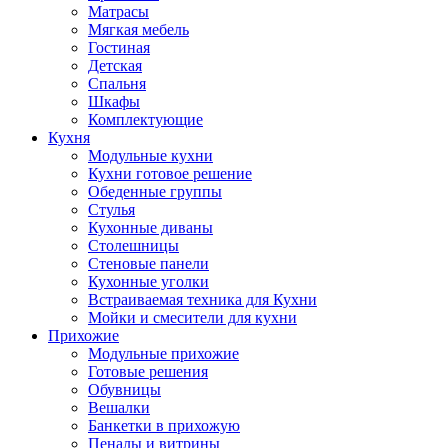
Матрасы
Мягкая мебель
Гостиная
Детская
Спальня
Шкафы
Комплектующие
Кухня
Модульные кухни
Кухни готовое решение
Обеденные группы
Стулья
Кухонные диваны
Столешницы
Стеновые панели
Кухонные уголки
Встраиваемая техника для Кухни
Мойки и смесители для кухни
Прихожие
Модульные прихожие
Готовые решения
Обувницы
Вешалки
Банкетки в прихожую
Пеналы и витрины