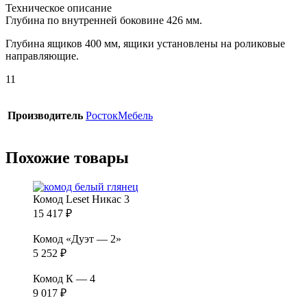
Техническое описание
Глубина по внутренней боковине 426 мм.
Глубина ящиков 400 мм, ящики установлены на роликовые
направляющие.
11
Производитель
РостокМебель
Похожие товары
Комод Leset Никас 3
15 417
₽
Комод «Дуэт — 2»
5 252
₽
Комод К — 4
9 017
₽