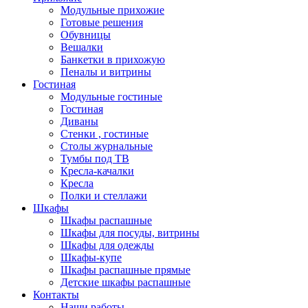
Модульные прихожие
Готовые решения
Обувницы
Вешалки
Банкетки в прихожую
Пеналы и витрины
Гостиная
Модульные гостиные
Гостиная
Диваны
Стенки , гостиные
Столы журнальные
Тумбы под ТВ
Кресла-качалки
Кресла
Полки и стеллажи
Шкафы
Шкафы распашные
Шкафы для посуды, витрины
Шкафы для одежды
Шкафы-купе
Шкафы распашные прямые
Детские шкафы распашные
Контакты
Наши работы