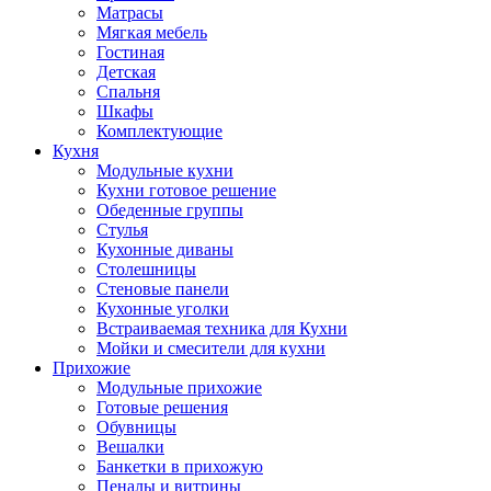
Матрасы
Мягкая мебель
Гостиная
Детская
Спальня
Шкафы
Комплектующие
Кухня
Модульные кухни
Кухни готовое решение
Обеденные группы
Стулья
Кухонные диваны
Столешницы
Стеновые панели
Кухонные уголки
Встраиваемая техника для Кухни
Мойки и смесители для кухни
Прихожие
Модульные прихожие
Готовые решения
Обувницы
Вешалки
Банкетки в прихожую
Пеналы и витрины