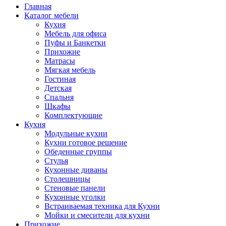
Главная
Каталог мебели
Кухня
Мебель для офиса
Пуфы и Банкетки
Прихожие
Матрасы
Мягкая мебель
Гостиная
Детская
Спальня
Шкафы
Комплектующие
Кухня
Модульные кухни
Кухни готовое решение
Обеденные группы
Стулья
Кухонные диваны
Столешницы
Стеновые панели
Кухонные уголки
Встраиваемая техника для Кухни
Мойки и смесители для кухни
Прихожие