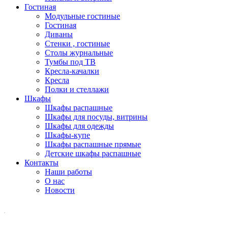
Гостиная
Модульные гостиные
Гостиная
Диваны
Стенки , гостиные
Столы журнальные
Тумбы под ТВ
Кресла-качалки
Кресла
Полки и стеллажи
Шкафы
Шкафы распашные
Шкафы для посуды, витрины
Шкафы для одежды
Шкафы-купе
Шкафы распашные прямые
Детские шкафы распашные
Контакты
Наши работы
О нас
Новости