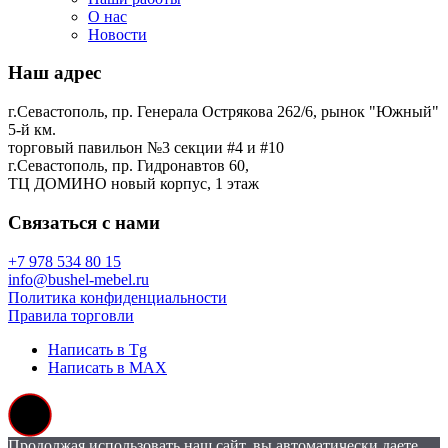
О нас
Новости
Наш адрес
г.Севастополь, пр. Генерала Острякова 262/6, рынок "Южный"
5-й км.
торговый павильон №3 секции #4 и #10
г.Севастополь, пр. Гидронавтов 60,
ТЦ ДОМИНО новый корпус, 1 этаж
Связаться с нами
+7 978 534 80 15
info@bushel-mebel.ru
Политика конфиденциальности
Правила торговли
Написать в Tg
Написать в MAX
Продолжая использовать наш сайт, вы автоматически даете