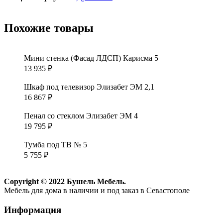
Похожие товары
Мини стенка (Фасад ЛДСП) Карисма 5
13 935
₽
Шкаф под телевизор Элизабет ЭМ 2,1
16 867
₽
Пенал со стеклом Элизабет ЭМ 4
19 795
₽
Тумба под ТВ № 5
5 755
₽
Copyright © 2022 Бушель Мебель.
Мебель для дома в наличии и под заказ в Севастополе
Информация