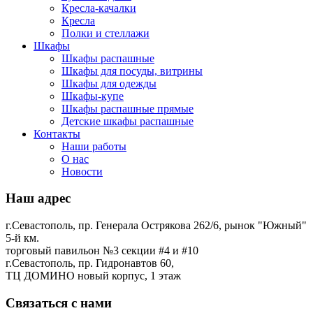
Кресла-качалки
Кресла
Полки и стеллажи
Шкафы
Шкафы распашные
Шкафы для посуды, витрины
Шкафы для одежды
Шкафы-купе
Шкафы распашные прямые
Детские шкафы распашные
Контакты
Наши работы
О нас
Новости
Наш адрес
г.Севастополь, пр. Генерала Острякова 262/6, рынок "Южный"
5-й км.
торговый павильон №3 секции #4 и #10
г.Севастополь, пр. Гидронавтов 60,
ТЦ ДОМИНО новый корпус, 1 этаж
Связаться с нами