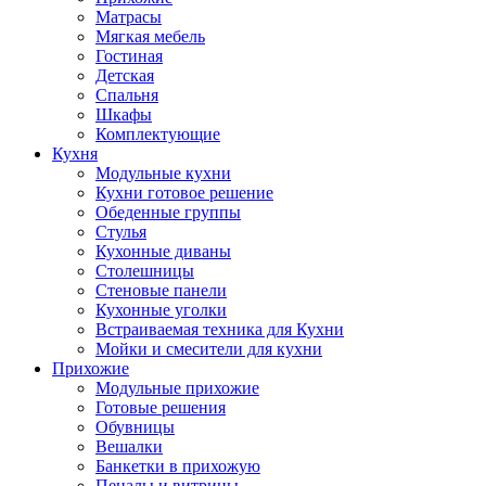
Матрасы
Мягкая мебель
Гостиная
Детская
Спальня
Шкафы
Комплектующие
Кухня
Модульные кухни
Кухни готовое решение
Обеденные группы
Стулья
Кухонные диваны
Столешницы
Стеновые панели
Кухонные уголки
Встраиваемая техника для Кухни
Мойки и смесители для кухни
Прихожие
Модульные прихожие
Готовые решения
Обувницы
Вешалки
Банкетки в прихожую
Пеналы и витрины