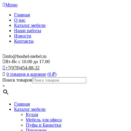
Меню
Главная
О нас
Каталог мебели
Наши работы
Новости
Контакты
info@bushel-mebel.ru
Вт-Вс c 10.00 до 17.00
+7(978)454-88-32
0 товаров в корзине
(
0
₽
)
Поиск товаров
×
Главная
Каталог мебели
Кухня
Мебель для офиса
Пуфы и Банкетки
Прихожие