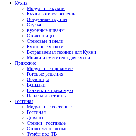
Кухня
Модульные кухни
Кухни готовое решение
Обеденные группы
Стулья
Кухонные диваны
Столешницы
Стеновые панели
Кухонные уголки
Встраиваемая техника для Кухни
Мойки и смесители для кухни
Прихожие
Модульные прихожие
Готовые решения
Обувницы
Вешалки
Банкетки в прихожую
Пеналы и витрины
Гостиная
Модульные гостиные
Гостиная
Диваны
Стенки , гостиные
Столы журнальные
Тумбы под ТВ