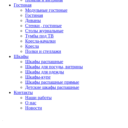
Гостиная
Модульные гостиные
Гостиная
Диваны
Стенки , гостиные
Столы журнальные
Тумбы под ТВ
Кресла-качалки
Кресла
Полки и стеллажи
Шкафы
Шкафы распашные
Шкафы для посуды, витрины
Шкафы для одежды
Шкафы-купе
Шкафы распашные прямые
Детские шкафы распашные
Контакты
Наши работы
О нас
Новости