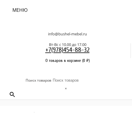
МЕНЮ
info@bushel-mebel.ru
Вт-Вс c 10.00 до 17.00
+7(978)454-88-32
0 товаров в корзине
(
0
₽
)
Поиск товаров
×