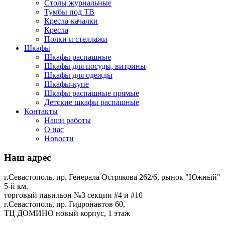
Столы журнальные
Тумбы под ТВ
Кресла-качалки
Кресла
Полки и стеллажи
Шкафы
Шкафы распашные
Шкафы для посуды, витрины
Шкафы для одежды
Шкафы-купе
Шкафы распашные прямые
Детские шкафы распашные
Контакты
Наши работы
О нас
Новости
Наш адрес
г.Севастополь, пр. Генерала Острякова 262/6, рынок "Южный"
5-й км.
торговый павильон №3 секции #4 и #10
г.Севастополь, пр. Гидронавтов 60,
ТЦ ДОМИНО новый корпус, 1 этаж