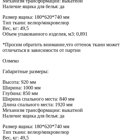
Механизм трансформации: выкатной
Наличие ящика для белья: да
Размер ящика: 180*620*740 мм
Тип ткани: велюр/микровелюр
Вес, кг: 49,5
Объем упакованного изделия, м3: 0,891
*Просим обратить внимание,что оттенок ткани может
отличаться в зависимости от партии
Олмеко
Габаритные размеры:
Высота: 920 мм
Ширина: 1000 мм
Глубина: 850 мм
Ширина спального места: 840 мм
Длина спального места: 1920 мм
Механизм трансформации: выкатной
Наличие ящика для белья: да
Размер ящика: 180*620*740 мм
Тип ткани: велюр/микровелюр
Вес, кг: 49,5