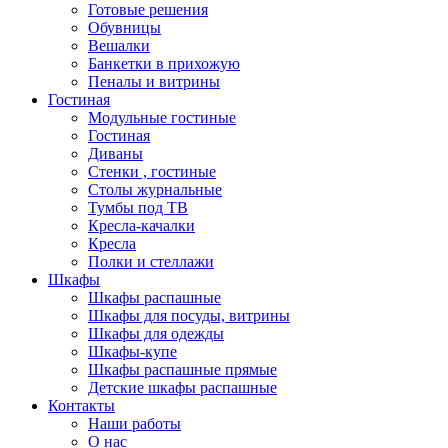
Готовые решения
Обувницы
Вешалки
Банкетки в прихожую
Пеналы и витрины
Гостиная
Модульные гостиные
Гостиная
Диваны
Стенки , гостиные
Столы журнальные
Тумбы под ТВ
Кресла-качалки
Кресла
Полки и стеллажи
Шкафы
Шкафы распашные
Шкафы для посуды, витрины
Шкафы для одежды
Шкафы-купе
Шкафы распашные прямые
Детские шкафы распашные
Контакты
Наши работы
О нас