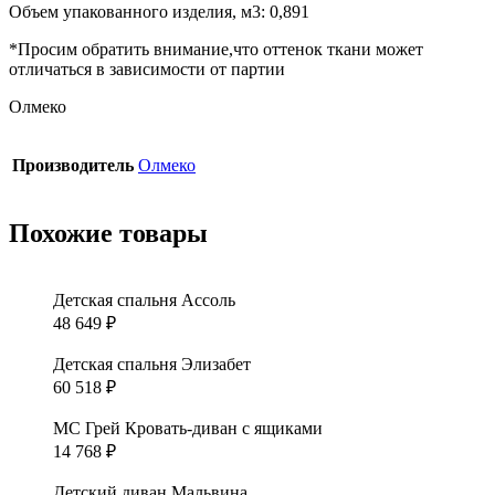
Объем упакованного изделия, м3: 0,891
*Просим обратить внимание,что оттенок ткани может
отличаться в зависимости от партии
Олмеко
Производитель
Олмеко
Похожие товары
Детская спальня Ассоль
48 649
₽
Детская спальня Элизабет
60 518
₽
МС Грей Кровать-диван с ящиками
14 768
₽
Детский диван Мальвина