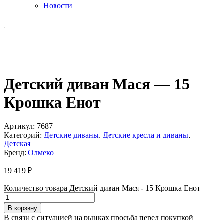
Новости
Детский диван Мася — 15
Крошка Енот
Артикул:
7687
Категорий:
Детские диваны
,
Детские кресла и диваны
,
Детская
Бренд:
Олмеко
19 419
₽
Количество товара Детский диван Мася - 15 Крошка Енот
В корзину
В связи с ситуацией на рынках просьба перед покупкой