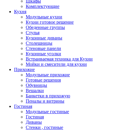
Шкафы
Комплектующие
Кухня
Модульные кухни
Кухни готовое решение
Обеденные группы
Стулья
Кухонные диваны
Столешницы
Стеновые панели
Кухонные уголки
Встраиваемая техника для Кухни
Мойки и смесители для кухни
Прихожие
Модульные прихожие
Готовые решения
Обувницы
Вешалки
Банкетки в прихожую
Пеналы и витрины
Гостиная
Модульные гостиные
Гостиная
Диваны
Стенки , гостиные