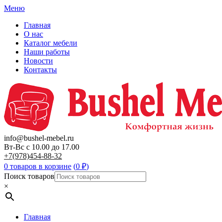
Меню
Главная
О нас
Каталог мебели
Наши работы
Новости
Контакты
info@bushel-mebel.ru
Вт-Вс c 10.00 до 17.00
+7(978)454-88-32
0 товаров в корзине
(
0
₽
)
Поиск товаров
×
Главная