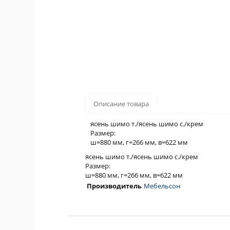
Описание товара
ясень шимо т./ясень шимо с./крем
Размер:
ш=880 мм, г=266 мм, в=622 мм
ясень шимо т./ясень шимо с./крем
Размер:
ш=880 мм, г=266 мм, в=622 мм
Производитель
Мебельсон