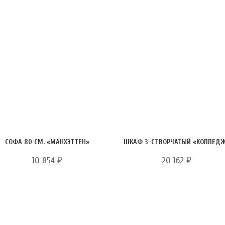
СОФА 80 СМ. «МАНХЭТТЕН»
ШКАФ 3-СТВОРЧАТЫЙ «КОЛЛЕД
10 854
₽
20 162
₽