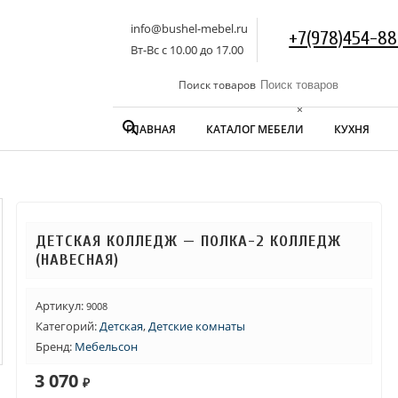
info@bushel-mebel.ru
+7(978)454-88
Вт-Вс c 10.00 до 17.00
Поиск товаров
×
ГЛАВНАЯ
КАТАЛОГ МЕБЕЛИ
КУХНЯ
ДЕТСКАЯ КОЛЛЕДЖ — ПОЛКА-2 КОЛЛЕДЖ
(НАВЕСНАЯ)
Артикул:
9008
Категорий:
Детская
,
Детские комнаты
Бренд:
Мебельсон
3 070
₽