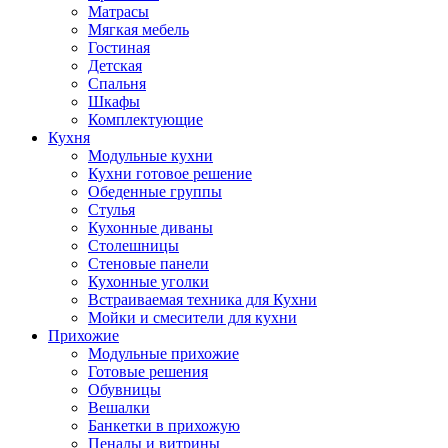
Матрасы
Мягкая мебель
Гостиная
Детская
Спальня
Шкафы
Комплектующие
Кухня
Модульные кухни
Кухни готовое решение
Обеденные группы
Стулья
Кухонные диваны
Столешницы
Стеновые панели
Кухонные уголки
Встраиваемая техника для Кухни
Мойки и смесители для кухни
Прихожие
Модульные прихожие
Готовые решения
Обувницы
Вешалки
Банкетки в прихожую
Пеналы и витрины