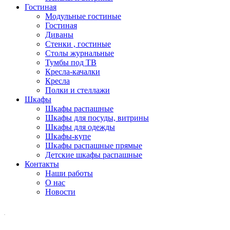
Гостиная
Модульные гостиные
Гостиная
Диваны
Стенки , гостиные
Столы журнальные
Тумбы под ТВ
Кресла-качалки
Кресла
Полки и стеллажи
Шкафы
Шкафы распашные
Шкафы для посуды, витрины
Шкафы для одежды
Шкафы-купе
Шкафы распашные прямые
Детские шкафы распашные
Контакты
Наши работы
О нас
Новости