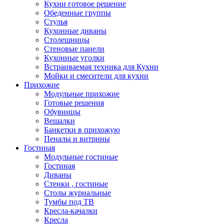
Кухни готовое решение
Обеденные группы
Стулья
Кухонные диваны
Столешницы
Стеновые панели
Кухонные уголки
Встраиваемая техника для Кухни
Мойки и смесители для кухни
Прихожие
Модульные прихожие
Готовые решения
Обувницы
Вешалки
Банкетки в прихожую
Пеналы и витрины
Гостиная
Модульные гостиные
Гостиная
Диваны
Стенки , гостиные
Столы журнальные
Тумбы под ТВ
Кресла-качалки
Кресла