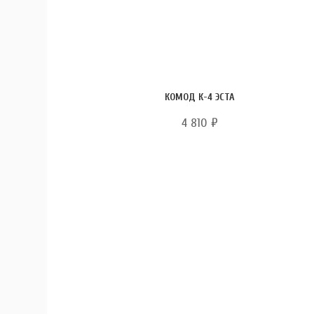
КОМОД К-4 ЭСТА
4 810
₽