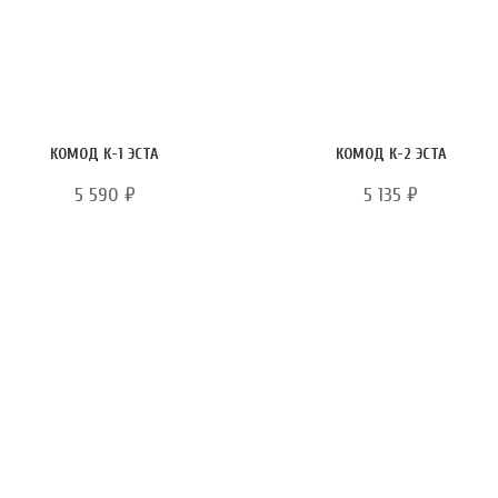
КОМОД К-1 ЭСТА
КОМОД К-2 ЭСТА
5 590
₽
5 135
₽