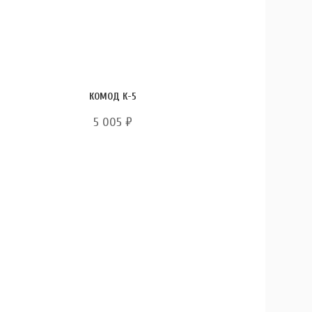
КОМОД К-5
5 005
₽