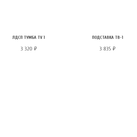
ЛДСП ТУМБА TV 1
ПОДСТАВКА ТВ-1
3 320
₽
3 835
₽