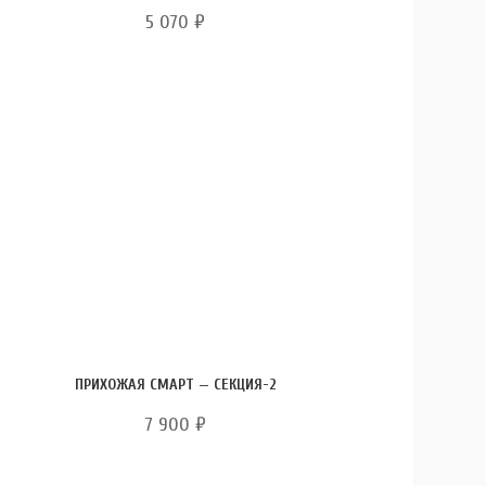
5 070
₽
ПРИХОЖАЯ СМАРТ — СЕКЦИЯ-2
7 900
₽