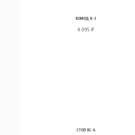
КОМОД К-3
4 095
₽
СТОЛ КС-6