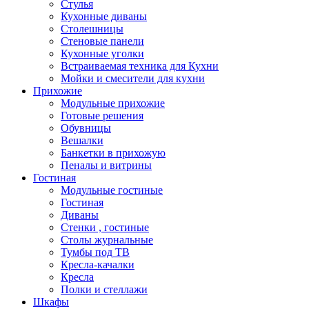
Стулья
Кухонные диваны
Столешницы
Стеновые панели
Кухонные уголки
Встраиваемая техника для Кухни
Мойки и смесители для кухни
Прихожие
Модульные прихожие
Готовые решения
Обувницы
Вешалки
Банкетки в прихожую
Пеналы и витрины
Гостиная
Модульные гостиные
Гостиная
Диваны
Стенки , гостиные
Столы журнальные
Тумбы под ТВ
Кресла-качалки
Кресла
Полки и стеллажи
Шкафы