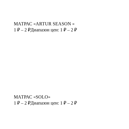
МАТРАС «ARTUR SEASON »
1
₽
–
2
₽
Диапазон цен: 1 ₽ – 2 ₽
МАТРАС «SOLO»
1
₽
–
2
₽
Диапазон цен: 1 ₽ – 2 ₽