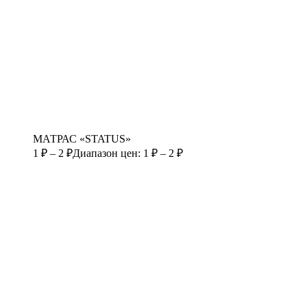
МАТРАС «STATUS»
1
₽
–
2
₽
Диапазон цен: 1 ₽ – 2 ₽