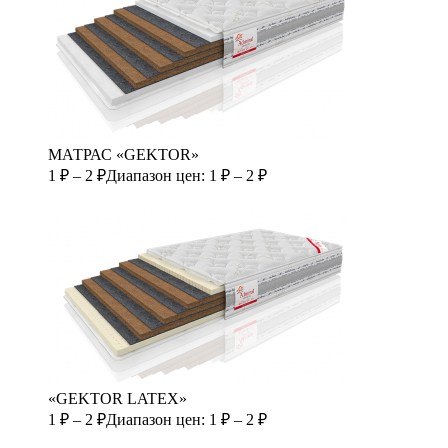
МАТРАС «GEKTOR»
1
₽
–
2
₽
Диапазон цен: 1 ₽ – 2 ₽
«GEKTOR LATEX»
1
₽
–
2
₽
Диапазон цен: 1 ₽ – 2 ₽