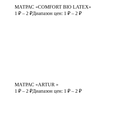
МАТРАС «COMFORT BIO LATEX»
1
₽
–
2
₽
Диапазон цен: 1 ₽ – 2 ₽
МАТРАС «ARTUR »
1
₽
–
2
₽
Диапазон цен: 1 ₽ – 2 ₽