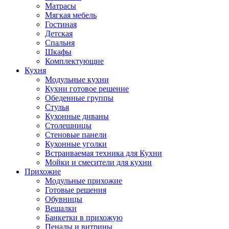
Матрасы
Мягкая мебель
Гостиная
Детская
Спальня
Шкафы
Комплектующие
Кухня
Модульные кухни
Кухни готовое решение
Обеденные группы
Стулья
Кухонные диваны
Столешницы
Стеновые панели
Кухонные уголки
Встраиваемая техника для Кухни
Мойки и смесители для кухни
Прихожие
Модульные прихожие
Готовые решения
Обувницы
Вешалки
Банкетки в прихожую
Пеналы и витрины