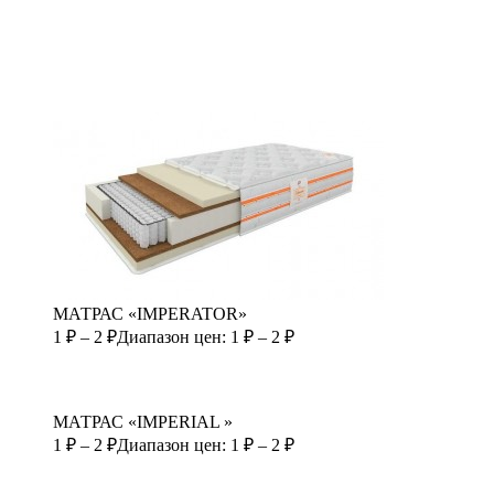
МАТРАС «IMPERATOR»
1
₽
–
2
₽
Диапазон цен: 1 ₽ – 2 ₽
МАТРАС «IMPERIAL »
1
₽
–
2
₽
Диапазон цен: 1 ₽ – 2 ₽