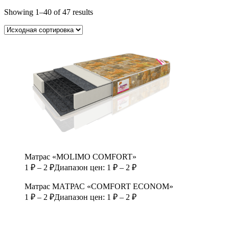
Showing 1–40 of 47 results
Матрас «MOLIMO COMFORT»
1
₽
–
2
₽
Диапазон цен: 1 ₽ – 2 ₽
Матрас МАТРАС «COMFORT ECONOM»
1
₽
–
2
₽
Диапазон цен: 1 ₽ – 2 ₽