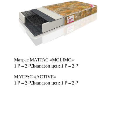
Матрас МАТРАС «MOLIMO»
1
₽
–
2
₽
Диапазон цен: 1 ₽ – 2 ₽
МАТРАС «ACTIVE»
1
₽
–
2
₽
Диапазон цен: 1 ₽ – 2 ₽