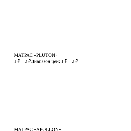
МАТРАС «PLUTON»
1
₽
–
2
₽
Диапазон цен: 1 ₽ – 2 ₽
МАТРАС «APOLLON»