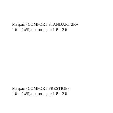
Матрас «COMFORT STANDART 2R»
1
₽
–
2
₽
Диапазон цен: 1 ₽ – 2 ₽
Матрас «COMFORT PRESTIGE»
1
₽
–
2
₽
Диапазон цен: 1 ₽ – 2 ₽