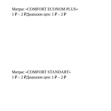
Матрас «COMFORT ECONOM PLUS»
1
₽
–
2
₽
Диапазон цен: 1 ₽ – 2 ₽
Матрас «COMFORT STANDART»
1
₽
–
2
₽
Диапазон цен: 1 ₽ – 2 ₽