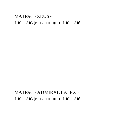
МАТРАС «ZEUS»
1
₽
–
2
₽
Диапазон цен: 1 ₽ – 2 ₽
МАТРАС «ADMIRAL LATEX»
1
₽
–
2
₽
Диапазон цен: 1 ₽ – 2 ₽