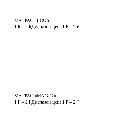
МАТРАС «ECOS»
1
₽
–
2
₽
Диапазон цен: 1 ₽ – 2 ₽
МАТРАС «MAGIC »
1
₽
–
2
₽
Диапазон цен: 1 ₽ – 2 ₽