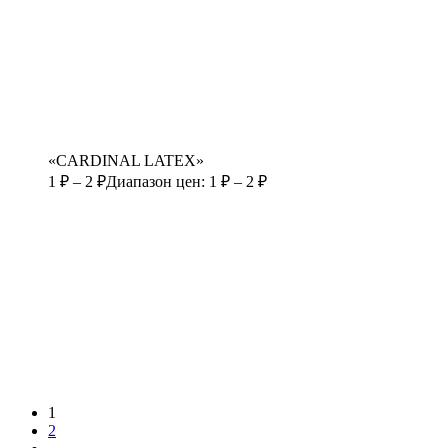
«CARDINAL LATEX»
1
₽
–
2
₽
Диапазон цен: 1 ₽ – 2 ₽
1
2