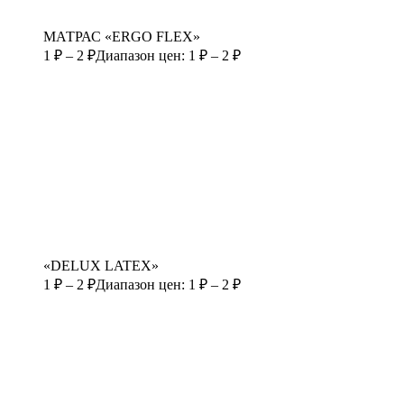
МАТРАС «ERGO FLEX»
1
₽
–
2
₽
Диапазон цен: 1 ₽ – 2 ₽
«DELUX LATEX»
1
₽
–
2
₽
Диапазон цен: 1 ₽ – 2 ₽