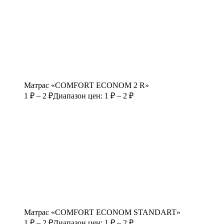
Матрас «COMFORT ECONOM 2 R»
1
₽
–
2
₽
Диапазон цен: 1 ₽ – 2 ₽
Матрас «COMFORT ECONOM STANDART»
1
₽
–
2
₽
Диапазон цен: 1 ₽ – 2 ₽