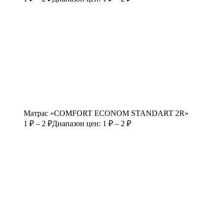
Матрас «COMFORT ECONOM STANDART 2R»
1
₽
–
2
₽
Диапазон цен: 1 ₽ – 2 ₽