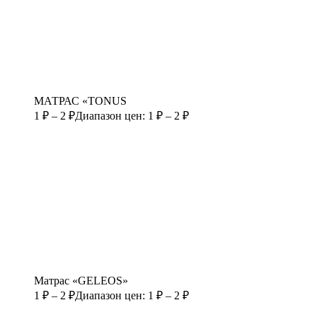
МАТРАС «TONUS
1
₽
–
2
₽
Диапазон цен: 1 ₽ – 2 ₽
Матрас «GELEOS»
1
₽
–
2
₽
Диапазон цен: 1 ₽ – 2 ₽