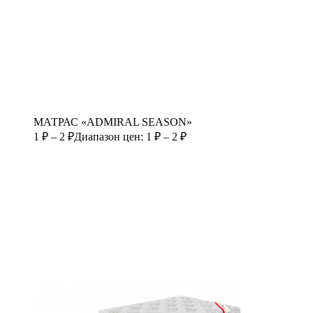
МАТРАС «ADMIRAL SEASON»
1
₽
–
2
₽
Диапазон цен: 1 ₽ – 2 ₽