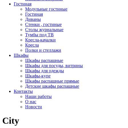
Гостиная
Модульные гостиные
Гостиная
Диваны
Стенки , гостиные
Столы журнальные
Тумбы под ТВ
Кресла-качалки
Кресла
Полки и стеллажи
Шкафы
Шкафы распашные
Шкафы для посуды, витрины
Шкафы для одежды
Шкафы-купе
Шкафы распашные прямые
Детские шкафы распашные
Контакты
Наши работы
О нас
Новости
City