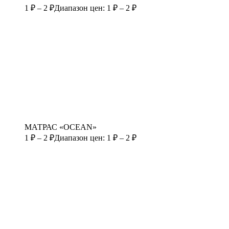
1
₽
–
2
₽
Диапазон цен: 1 ₽ – 2 ₽
МАТРАС «OCEAN»
1
₽
–
2
₽
Диапазон цен: 1 ₽ – 2 ₽