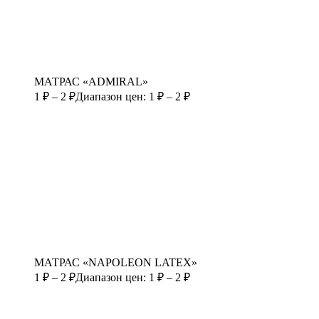
МАТРАС «ADMIRAL»
1
₽
–
2
₽
Диапазон цен: 1 ₽ – 2 ₽
МАТРАС «NAPOLEON LATEX»
1
₽
–
2
₽
Диапазон цен: 1 ₽ – 2 ₽