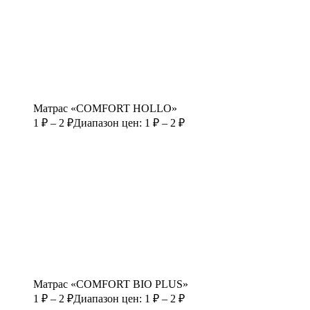
Матрас «COMFORT HOLLO»
1
₽
–
2
₽
Диапазон цен: 1 ₽ – 2 ₽
Матрас «COMFORT BIO PLUS»
1
₽
–
2
₽
Диапазон цен: 1 ₽ – 2 ₽