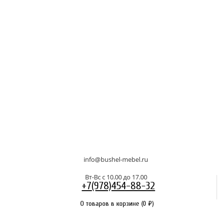
info@bushel-mebel.ru
Вт-Вс c 10.00 до 17.00
+7(978)454-88-32
0 товаров в корзине
(
0
₽
)