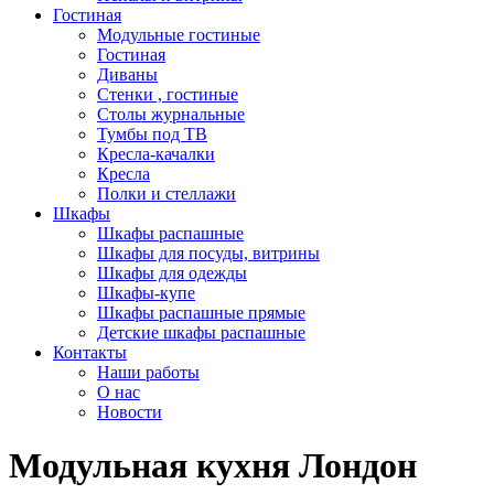
Гостиная
Модульные гостиные
Гостиная
Диваны
Стенки , гостиные
Столы журнальные
Тумбы под ТВ
Кресла-качалки
Кресла
Полки и стеллажи
Шкафы
Шкафы распашные
Шкафы для посуды, витрины
Шкафы для одежды
Шкафы-купе
Шкафы распашные прямые
Детские шкафы распашные
Контакты
Наши работы
О нас
Новости
Модульная кухня Лондон