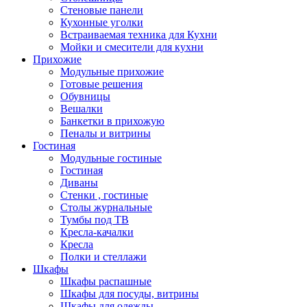
Стеновые панели
Кухонные уголки
Встраиваемая техника для Кухни
Мойки и смесители для кухни
Прихожие
Модульные прихожие
Готовые решения
Обувницы
Вешалки
Банкетки в прихожую
Пеналы и витрины
Гостиная
Модульные гостиные
Гостиная
Диваны
Стенки , гостиные
Столы журнальные
Тумбы под ТВ
Кресла-качалки
Кресла
Полки и стеллажи
Шкафы
Шкафы распашные
Шкафы для посуды, витрины
Шкафы для одежды