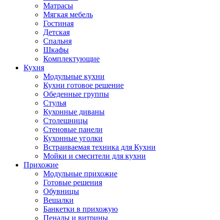
Матрасы
Мягкая мебель
Гостиная
Детская
Спальня
Шкафы
Комплектующие
Кухня
Модульные кухни
Кухни готовое решение
Обеденные группы
Стулья
Кухонные диваны
Столешницы
Стеновые панели
Кухонные уголки
Встраиваемая техника для Кухни
Мойки и смесители для кухни
Прихожие
Модульные прихожие
Готовые решения
Обувницы
Вешалки
Банкетки в прихожую
Пеналы и витрины