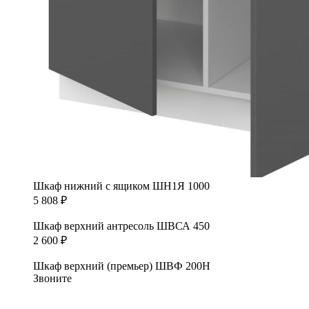
Шкаф нижний с ящиком ШН1Я 1000
5 808
₽
Шкаф верхний антресоль ШВСА 450
2 600
₽
Шкаф верхний (премьер) ШВФ 200Н
Звоните