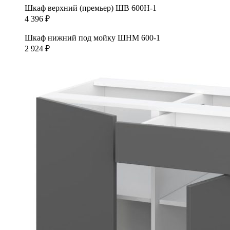
Шкаф верхний (премьер) ШВ 600Н-1
4 396
₽
Шкаф нижний под мойку ШНМ 600-1
2 924
₽