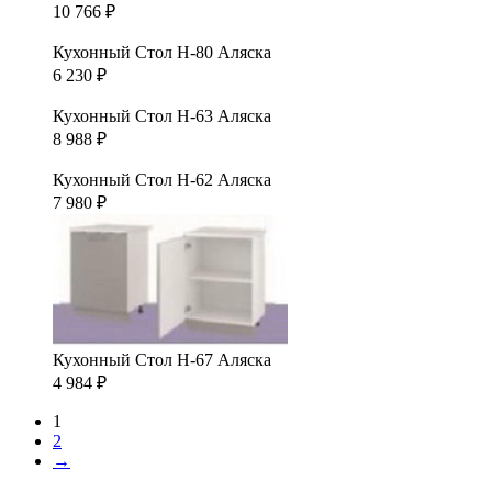
10 766
₽
Кухонный Стол Н-80 Аляска
6 230
₽
Кухонный Стол Н-63 Аляска
8 988
₽
Кухонный Стол Н-62 Аляска
7 980
₽
Кухонный Стол Н-67 Аляска
4 984
₽
1
2
→