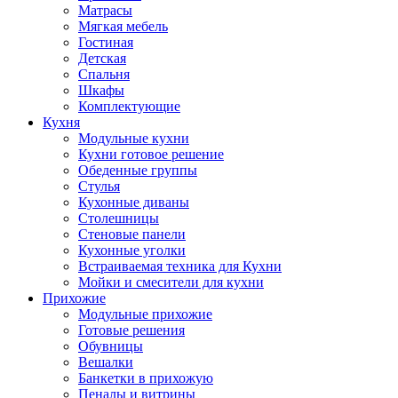
Матрасы
Мягкая мебель
Гостиная
Детская
Спальня
Шкафы
Комплектующие
Кухня
Модульные кухни
Кухни готовое решение
Обеденные группы
Стулья
Кухонные диваны
Столешницы
Стеновые панели
Кухонные уголки
Встраиваемая техника для Кухни
Мойки и смесители для кухни
Прихожие
Модульные прихожие
Готовые решения
Обувницы
Вешалки
Банкетки в прихожую
Пеналы и витрины