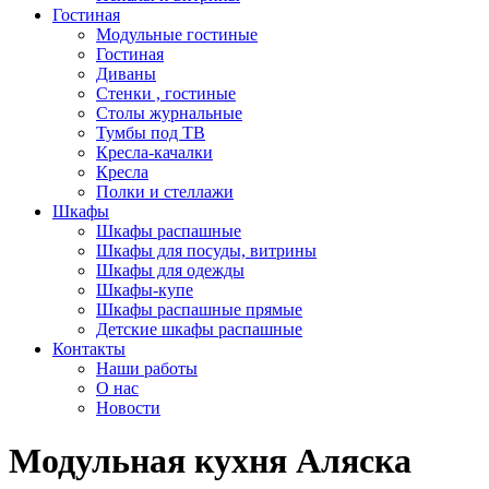
Гостиная
Модульные гостиные
Гостиная
Диваны
Стенки , гостиные
Столы журнальные
Тумбы под ТВ
Кресла-качалки
Кресла
Полки и стеллажи
Шкафы
Шкафы распашные
Шкафы для посуды, витрины
Шкафы для одежды
Шкафы-купе
Шкафы распашные прямые
Детские шкафы распашные
Контакты
Наши работы
О нас
Новости
Модульная кухня Аляска