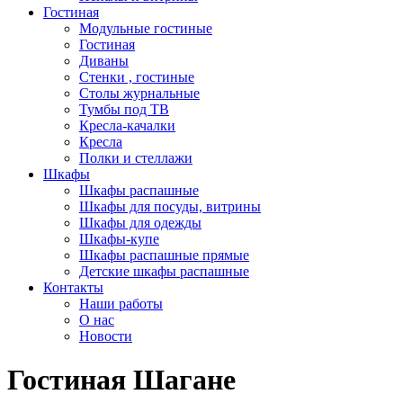
Гостиная
Модульные гостиные
Гостиная
Диваны
Стенки , гостиные
Столы журнальные
Тумбы под ТВ
Кресла-качалки
Кресла
Полки и стеллажи
Шкафы
Шкафы распашные
Шкафы для посуды, витрины
Шкафы для одежды
Шкафы-купе
Шкафы распашные прямые
Детские шкафы распашные
Контакты
Наши работы
О нас
Новости
Гостиная Шагане