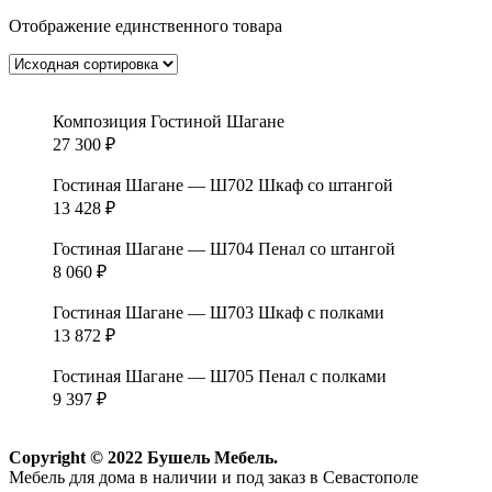
Отображение единственного товара
Композиция Гостиной Шагане
27 300
₽
Гостиная Шагане — Ш702 Шкаф со штангой
13 428
₽
Гостиная Шагане — Ш704 Пенал со штангой
8 060
₽
Гостиная Шагане — Ш703 Шкаф с полками
13 872
₽
Гостиная Шагане — Ш705 Пенал с полками
9 397
₽
Copyright © 2022 Бушель Мебель.
Мебель для дома в наличии и под заказ в Севастополе