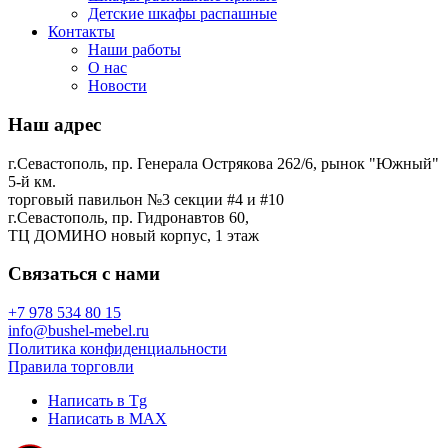
Детские шкафы распашные
Контакты
Наши работы
О нас
Новости
Наш адрес
г.Севастополь, пр. Генерала Острякова 262/6, рынок "Южный"
5-й км.
торговый павильон №3 секции #4 и #10
г.Севастополь, пр. Гидронавтов 60,
ТЦ ДОМИНО новый корпус, 1 этаж
Связаться с нами
+7 978 534 80 15
info@bushel-mebel.ru
Политика конфиденциальности
Правила торговли
Написать в Tg
Написать в MAX