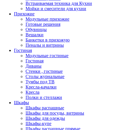
Встраиваемая техника для Кухни
Мойки и смесители для кухни
Прихожие
Модульные прихожие
Готовые решения
Обувницы
Вешалки
Банкетки в прихожую
Пеналы и витрины
Гостиная
Модульные гостиные
Гостиная
Диваны
Стенки , гостиные
Столы журнальные
Тумбы под ТВ
Кресла-качалки
Кресла
Полки и стеллажи
Шкафы
Шкафы распашные
Шкафы для посуды, витрины
Шкафы для одежды
Шкафы-купе
Шкафы распашные прямые