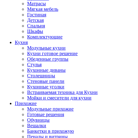
Матрасы
Мягкая мебель
Гостиная
Детская
Спальня
Шкафы
Комплектующие
Кухня
Модульные кухни
Кухни готовое решение
Обеденные группы
Стулья
Кухонные диваны
Столешницы
Стеновые панели
Кухонные уголки
Встраиваемая техника для Кухни
Мойки и смесители для кухни
Прихожие
Модульные прихожие
Готовые решения
Обувницы
Вешалки
Банкетки в прихожую
Пеналы и витрины