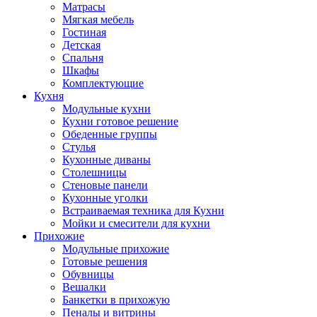
Матрасы
Мягкая мебель
Гостиная
Детская
Спальня
Шкафы
Комплектующие
Кухня
Модульные кухни
Кухни готовое решение
Обеденные группы
Стулья
Кухонные диваны
Столешницы
Стеновые панели
Кухонные уголки
Встраиваемая техника для Кухни
Мойки и смесители для кухни
Прихожие
Модульные прихожие
Готовые решения
Обувницы
Вешалки
Банкетки в прихожую
Пеналы и витрины