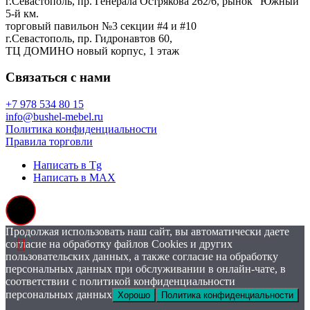
г.Севастополь, пр. Генерала Острякова 262/6, рынок "Южный"
5-й км.
торговый павильон №3 секции #4 и #10
г.Севастополь, пр. Гидронавтов 60,
ТЦ ДОМИНО новый корпус, 1 этаж
Связаться с нами
+7 978 534 80 15
info@bushel-mebel.ru
Политика конфиденциальности
Правила торговли
Написать в Tg
Написать в MAX
Продолжая использовать наш сайт, вы автоматически даете
согласие на обработку файлов Cookies и других
пользовательских данных, а также согласие на обработку
персональных данных при обслуживании в онлайн-чате, в
соответствии с политикой конфиденциальности
персональных данных
Хорошо
Политика конфиденциальности