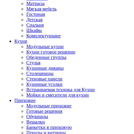
Матрасы
Мягкая мебель
Гостиная
Детская
Спальня
Шкафы
Комплектующие
Кухня
Модульные кухни
Кухни готовое решение
Обеденные группы
Стулья
Кухонные диваны
Столешницы
Стеновые панели
Кухонные уголки
Встраиваемая техника для Кухни
Мойки и смесители для кухни
Прихожие
Модульные прихожие
Готовые решения
Обувницы
Вешалки
Банкетки в прихожую
Пеналы и витрины