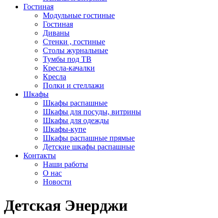
Гостиная
Модульные гостиные
Гостиная
Диваны
Стенки , гостиные
Столы журнальные
Тумбы под ТВ
Кресла-качалки
Кресла
Полки и стеллажи
Шкафы
Шкафы распашные
Шкафы для посуды, витрины
Шкафы для одежды
Шкафы-купе
Шкафы распашные прямые
Детские шкафы распашные
Контакты
Наши работы
О нас
Новости
Детская Энерджи