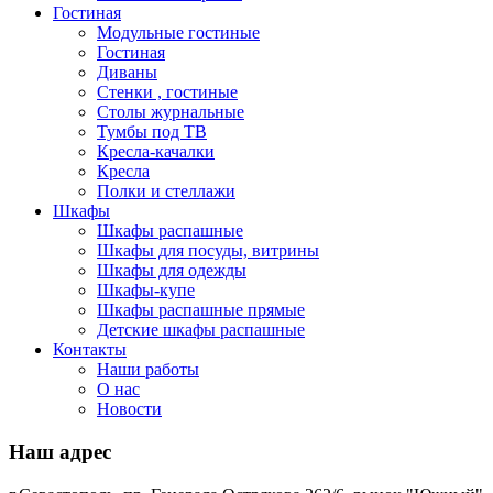
Гостиная
Модульные гостиные
Гостиная
Диваны
Стенки , гостиные
Столы журнальные
Тумбы под ТВ
Кресла-качалки
Кресла
Полки и стеллажи
Шкафы
Шкафы распашные
Шкафы для посуды, витрины
Шкафы для одежды
Шкафы-купе
Шкафы распашные прямые
Детские шкафы распашные
Контакты
Наши работы
О нас
Новости
Наш адрес