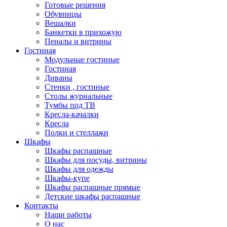
Готовые решения
Обувницы
Вешалки
Банкетки в прихожую
Пеналы и витрины
Гостиная
Модульные гостиные
Гостиная
Диваны
Стенки , гостиные
Столы журнальные
Тумбы под ТВ
Кресла-качалки
Кресла
Полки и стеллажи
Шкафы
Шкафы распашные
Шкафы для посуды, витрины
Шкафы для одежды
Шкафы-купе
Шкафы распашные прямые
Детские шкафы распашные
Контакты
Наши работы
О нас