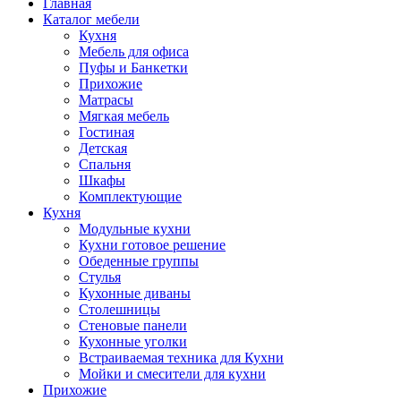
Главная
Каталог мебели
Кухня
Мебель для офиса
Пуфы и Банкетки
Прихожие
Матрасы
Мягкая мебель
Гостиная
Детская
Спальня
Шкафы
Комплектующие
Кухня
Модульные кухни
Кухни готовое решение
Обеденные группы
Стулья
Кухонные диваны
Столешницы
Стеновые панели
Кухонные уголки
Встраиваемая техника для Кухни
Мойки и смесители для кухни
Прихожие