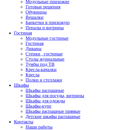
Модульные прихожие
Готовые решения
Обувницы
Вешалки
Банкетки в прихожую
Пеналы и витрины
Гостиная
Модульные гостиные
Гостиная
Диваны
Стенки , гостиные
Столы журнальные
Тумбы под ТВ
Кресла-качалки
Кресла
Полки и стеллажи
Шкафы
Шкафы распашные
Шкафы для посуды, витрины
Шкафы для одежды
Шкафы-купе
Шкафы распашные прямые
Детские шкафы распашные
Контакты
Наши работы