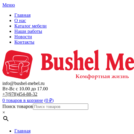
Меню
Главная
О нас
Каталог мебели
Наши работы
Новости
Контакты
info@bushel-mebel.ru
Вт-Вс c 10.00 до 17.00
+7(978)454-88-32
0 товаров в корзине
(
0
₽
)
Поиск товаров
×
Главная