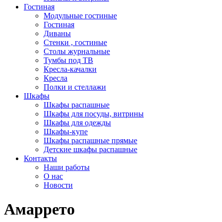
Гостиная
Модульные гостиные
Гостиная
Диваны
Стенки , гостиные
Столы журнальные
Тумбы под ТВ
Кресла-качалки
Кресла
Полки и стеллажи
Шкафы
Шкафы распашные
Шкафы для посуды, витрины
Шкафы для одежды
Шкафы-купе
Шкафы распашные прямые
Детские шкафы распашные
Контакты
Наши работы
О нас
Новости
Амаррето