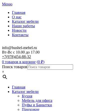
Меню
Главная
О нас
Каталог мебели
Наши работы
Новости
Контакты
info@bushel-mebel.ru
Вт-Вс c 10.00 до 17.00
+7(978)454-88-32
0 товаров в корзине
(
0
₽
)
Поиск товаров
×
Главная
Каталог мебели
Кухня
Мебель для офиса
Пуфы и Банкетки
Прихожие