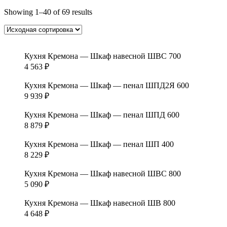
Showing 1–40 of 69 results
Кухня Кремона — Шкаф навесной ШВС 700
4 563
₽
Кухня Кремона — Шкаф — пенал ШПД2Я 600
9 939
₽
Кухня Кремона — Шкаф — пенал ШПД 600
8 879
₽
Кухня Кремона — Шкаф — пенал ШП 400
8 229
₽
Кухня Кремона — Шкаф навесной ШВС 800
5 090
₽
Кухня Кремона — Шкаф навесной ШВ 800
4 648
₽