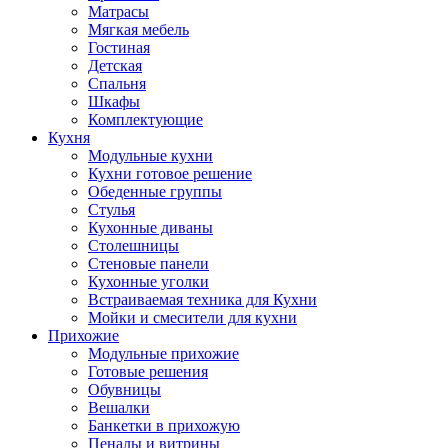
Матрасы
Мягкая мебель
Гостиная
Детская
Спальня
Шкафы
Комплектующие
Кухня
Модульные кухни
Кухни готовое решение
Обеденные группы
Стулья
Кухонные диваны
Столешницы
Стеновые панели
Кухонные уголки
Встраиваемая техника для Кухни
Мойки и смесители для кухни
Прихожие
Модульные прихожие
Готовые решения
Обувницы
Вешалки
Банкетки в прихожую
Пеналы и витрины