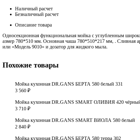
Наличный расчет
Безналичный расчет
Описание товара
Односекционная функциональная мойка с углубленным широким
азмер 780*510 мм. Основная чаша 780*510*217 мм, . Сливная а
или «Модель 9010» и дозатор для жидкого мыла.
Похожие товары
Мойка кухонная DR.GANS БЕРТА 580 белый 331
3 560
₽
Мойка кухонная DR.GANS SMART ОЛИВИЯ 420 чёрны
3 710
₽
Мойка кухонная DR.GANS SMART ВИОЛА 580 белый
2 840
₽
Мойка кухонная DR.GANS БЕРТА 580 терра 302