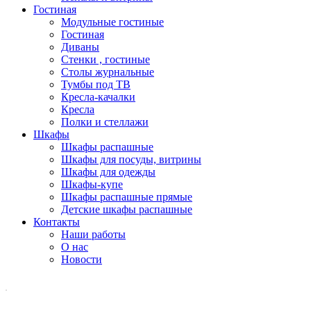
Гостиная
Модульные гостиные
Гостиная
Диваны
Стенки , гостиные
Столы журнальные
Тумбы под ТВ
Кресла-качалки
Кресла
Полки и стеллажи
Шкафы
Шкафы распашные
Шкафы для посуды, витрины
Шкафы для одежды
Шкафы-купе
Шкафы распашные прямые
Детские шкафы распашные
Контакты
Наши работы
О нас
Новости