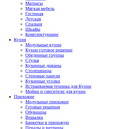
Матрасы
Мягкая мебель
Гостиная
Детская
Спальня
Шкафы
Комплектующие
Кухня
Модульные кухни
Кухни готовое решение
Обеденные группы
Стулья
Кухонные диваны
Столешницы
Стеновые панели
Кухонные уголки
Встраиваемая техника для Кухни
Мойки и смесители для кухни
Прихожие
Модульные прихожие
Готовые решения
Обувницы
Вешалки
Банкетки в прихожую
Пеналы и витрины