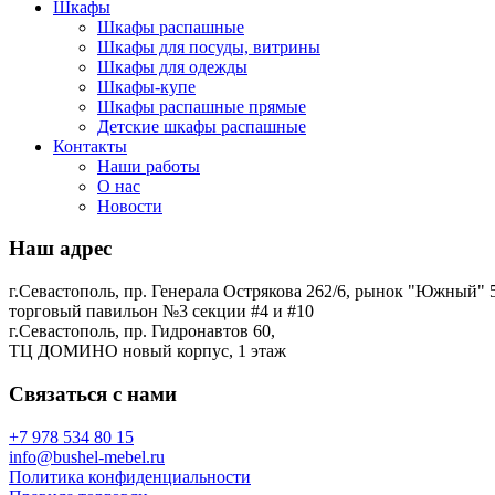
Шкафы
Шкафы распашные
Шкафы для посуды, витрины
Шкафы для одежды
Шкафы-купе
Шкафы распашные прямые
Детские шкафы распашные
Контакты
Наши работы
О нас
Новости
Наш адрес
г.Севастополь, пр. Генерала Острякова 262/6, рынок "Южный" 5
торговый павильон №3 секции #4 и #10
г.Севастополь, пр. Гидронавтов 60,
ТЦ ДОМИНО новый корпус, 1 этаж
Связаться с нами
+7 978 534 80 15
info@bushel-mebel.ru
Политика конфиденциальности