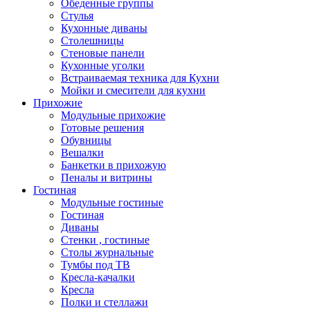
Обеденные группы
Стулья
Кухонные диваны
Столешницы
Стеновые панели
Кухонные уголки
Встраиваемая техника для Кухни
Мойки и смесители для кухни
Прихожие
Модульные прихожие
Готовые решения
Обувницы
Вешалки
Банкетки в прихожую
Пеналы и витрины
Гостиная
Модульные гостиные
Гостиная
Диваны
Стенки , гостиные
Столы журнальные
Тумбы под ТВ
Кресла-качалки
Кресла
Полки и стеллажи