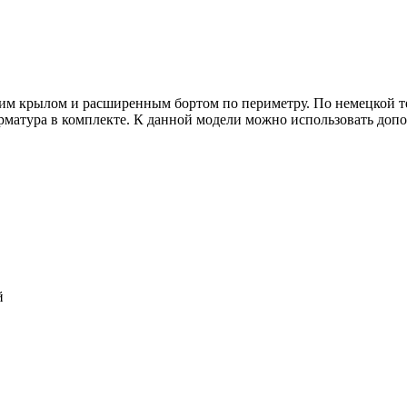
 крылом и расширенным бортом по периметру. По немецкой техн
рматура в комплекте. К данной модели можно использовать допо
й