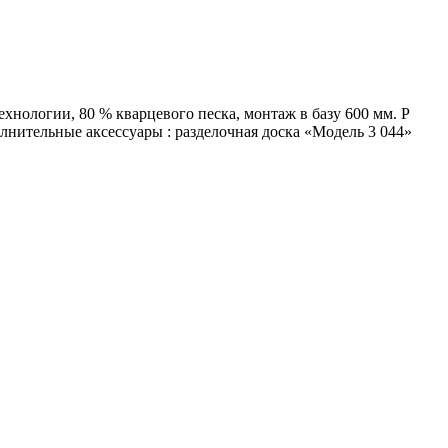
ологии, 80 % кварцевого песка, монтаж в базу 600 мм. Р
лнительные аксессуары : разделочная доска «Модель 3 044»