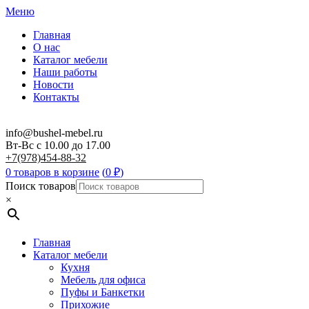
Меню
Главная
О нас
Каталог мебели
Наши работы
Новости
Контакты
info@bushel-mebel.ru
Вт-Вс c 10.00 до 17.00
+7(978)454-88-32
0 товаров в корзине
(
0
₽
)
Поиск товаров
×
Главная
Каталог мебели
Кухня
Мебель для офиса
Пуфы и Банкетки
Прихожие