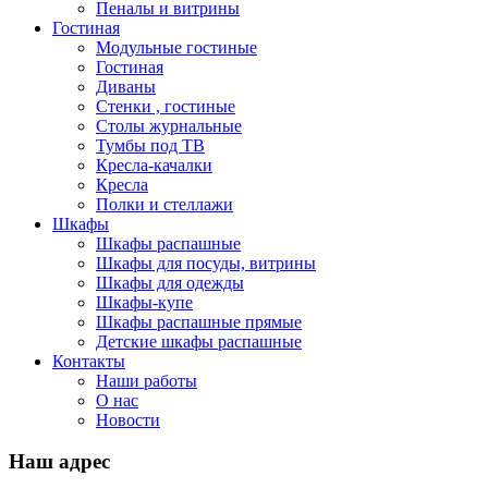
Пеналы и витрины
Гостиная
Модульные гостиные
Гостиная
Диваны
Стенки , гостиные
Столы журнальные
Тумбы под ТВ
Кресла-качалки
Кресла
Полки и стеллажи
Шкафы
Шкафы распашные
Шкафы для посуды, витрины
Шкафы для одежды
Шкафы-купе
Шкафы распашные прямые
Детские шкафы распашные
Контакты
Наши работы
О нас
Новости
Наш адрес