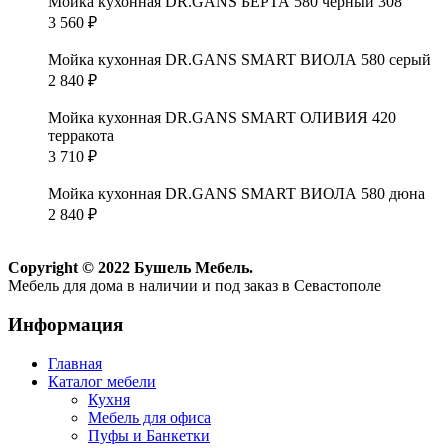
Мойка кухонная DR.GANS БЕРТА 580 чёрный 308
3 560
₽
Мойка кухонная DR.GANS SMART ВИОЛА 580 серый
2 840
₽
Мойка кухонная DR.GANS SMART ОЛИВИЯ 420
терракота
3 710
₽
Мойка кухонная DR.GANS SMART ВИОЛА 580 дюна
2 840
₽
Copyright © 2022 Бушель Мебель.
Мебель для дома в наличии и под заказ в Севастополе
Информация
Главная
Каталог мебели
Кухня
Мебель для офиса
Пуфы и Банкетки