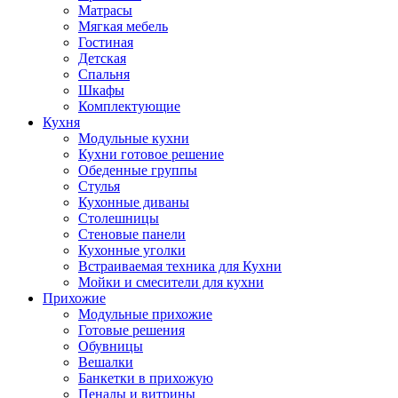
Матрасы
Мягкая мебель
Гостиная
Детская
Спальня
Шкафы
Комплектующие
Кухня
Модульные кухни
Кухни готовое решение
Обеденные группы
Стулья
Кухонные диваны
Столешницы
Стеновые панели
Кухонные уголки
Встраиваемая техника для Кухни
Мойки и смесители для кухни
Прихожие
Модульные прихожие
Готовые решения
Обувницы
Вешалки
Банкетки в прихожую
Пеналы и витрины