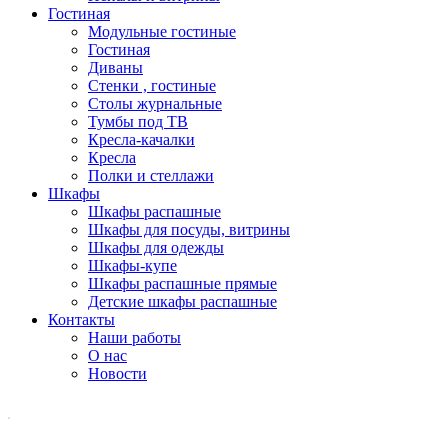
Гостиная
Модульные гостиные
Гостиная
Диваны
Стенки , гостиные
Столы журнальные
Тумбы под ТВ
Кресла-качалки
Кресла
Полки и стеллажи
Шкафы
Шкафы распашные
Шкафы для посуды, витрины
Шкафы для одежды
Шкафы-купе
Шкафы распашные прямые
Детские шкафы распашные
Контакты
Наши работы
О нас
Новости