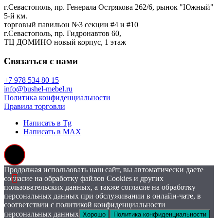
г.Севастополь, пр. Генерала Острякова 262/6, рынок "Южный"
5-й км.
торговый павильон №3 секции #4 и #10
г.Севастополь, пр. Гидронавтов 60,
ТЦ ДОМИНО новый корпус, 1 этаж
Связаться с нами
+7 978 534 80 15
info@bushel-mebel.ru
Политика конфиденциальности
Правила торговли
Написать в Tg
Написать в MAX
Продолжая использовать наш сайт, вы автоматически даете
согласие на обработку файлов Cookies и других
пользовательских данных, а также согласие на обработку
персональных данных при обслуживании в онлайн-чате, в
соответствии с политикой конфиденциальности
персональных данных
Хорошо
Политика конфиденциальности