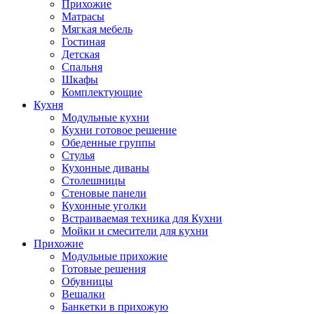
Прихожие
Матрасы
Мягкая мебель
Гостиная
Детская
Спальня
Шкафы
Комплектующие
Кухня
Модульные кухни
Кухни готовое решение
Обеденные группы
Стулья
Кухонные диваны
Столешницы
Стеновые панели
Кухонные уголки
Встраиваемая техника для Кухни
Мойки и смесители для кухни
Прихожие
Модульные прихожие
Готовые решения
Обувницы
Вешалки
Банкетки в прихожую