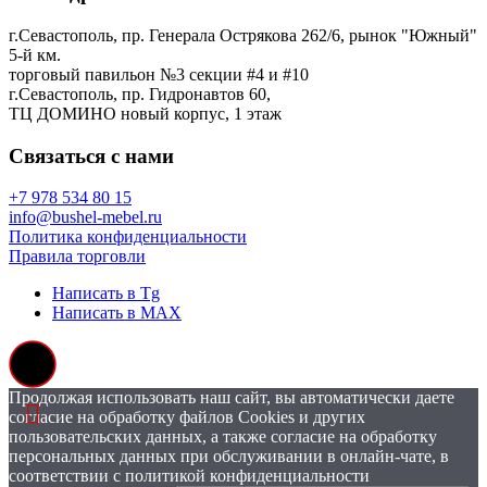
г.Севастополь, пр. Генерала Острякова 262/6, рынок "Южный"
5-й км.
торговый павильон №3 секции #4 и #10
г.Севастополь, пр. Гидронавтов 60,
ТЦ ДОМИНО новый корпус, 1 этаж
Связаться с нами
+7 978 534 80 15
info@bushel-mebel.ru
Политика конфиденциальности
Правила торговли
Написать в Tg
Написать в MAX
Продолжая использовать наш сайт, вы автоматически даете
согласие на обработку файлов Cookies и других
пользовательских данных, а также согласие на обработку
персональных данных при обслуживании в онлайн-чате, в
соответствии с политикой конфиденциальности