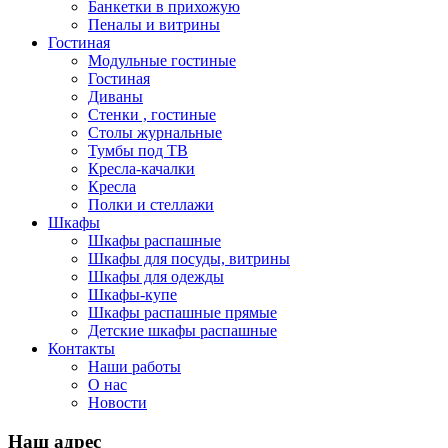
Банкетки в прихожую
Пеналы и витрины
Гостиная
Модульные гостиные
Гостиная
Диваны
Стенки , гостиные
Столы журнальные
Тумбы под ТВ
Кресла-качалки
Кресла
Полки и стеллажи
Шкафы
Шкафы распашные
Шкафы для посуды, витрины
Шкафы для одежды
Шкафы-купе
Шкафы распашные прямые
Детские шкафы распашные
Контакты
Наши работы
О нас
Новости
Наш адрес