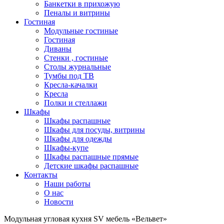
Банкетки в прихожую
Пеналы и витрины
Гостиная
Модульные гостиные
Гостиная
Диваны
Стенки , гостиные
Столы журнальные
Тумбы под ТВ
Кресла-качалки
Кресла
Полки и стеллажи
Шкафы
Шкафы распашные
Шкафы для посуды, витрины
Шкафы для одежды
Шкафы-купе
Шкафы распашные прямые
Детские шкафы распашные
Контакты
Наши работы
О нас
Новости
Модульная угловая кухня SV мебель «Вельвет»