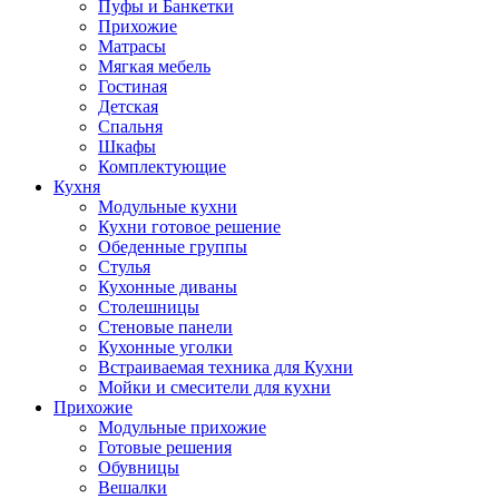
Пуфы и Банкетки
Прихожие
Матрасы
Мягкая мебель
Гостиная
Детская
Спальня
Шкафы
Комплектующие
Кухня
Модульные кухни
Кухни готовое решение
Обеденные группы
Стулья
Кухонные диваны
Столешницы
Стеновые панели
Кухонные уголки
Встраиваемая техника для Кухни
Мойки и смесители для кухни
Прихожие
Модульные прихожие
Готовые решения
Обувницы
Вешалки