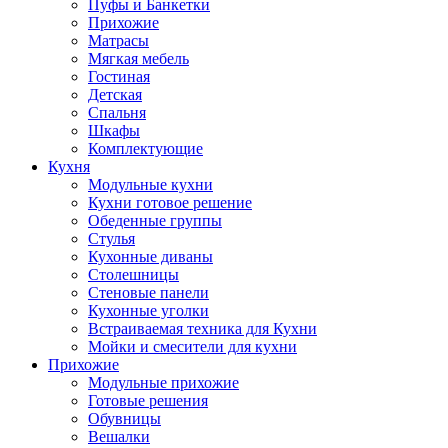
Пуфы и Банкетки
Прихожие
Матрасы
Мягкая мебель
Гостиная
Детская
Спальня
Шкафы
Комплектующие
Кухня
Модульные кухни
Кухни готовое решение
Обеденные группы
Стулья
Кухонные диваны
Столешницы
Стеновые панели
Кухонные уголки
Встраиваемая техника для Кухни
Мойки и смесители для кухни
Прихожие
Модульные прихожие
Готовые решения
Обувницы
Вешалки