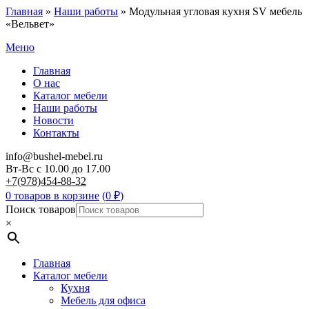
Главная
»
Наши работы
»
Модульная угловая кухня SV мебель
«Вельвет»
Меню
Главная
О нас
Каталог мебели
Наши работы
Новости
Контакты
info@bushel-mebel.ru
Вт-Вс c 10.00 до 17.00
+7(978)454-88-32
0 товаров в корзине
(
0
₽
)
Поиск товаров
×
Главная
Каталог мебели
Кухня
Мебель для офиса